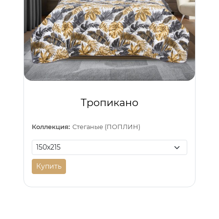
Тропикано
Коллекция:
Стеганые (ПОПЛИН)
Купить