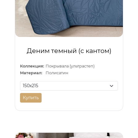
Деним темный (с кантом)
Коллекция:
Покрывала (ультрастеп)
Материал:
Полисатин
Купить