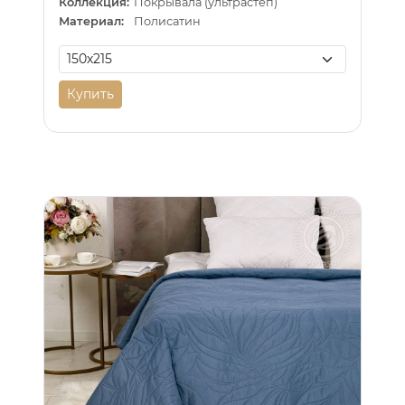
Коллекция:
Покрывала (ультрастеп)
Материал:
Полисатин
Купить