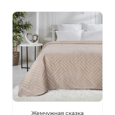
Жемчужная сказка