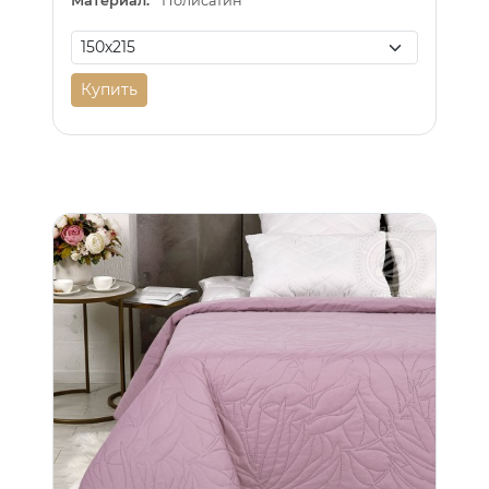
Материал:
Полисатин
Купить