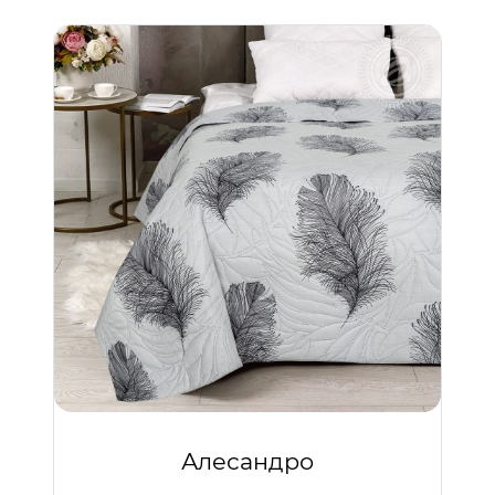
Алесандро