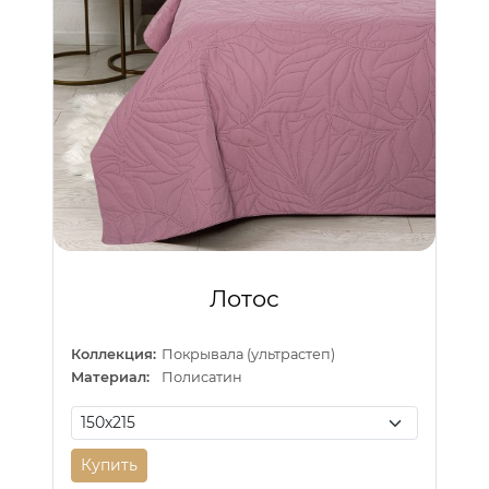
Лотос
Коллекция:
Покрывала (ультрастеп)
Материал:
Полисатин
Купить