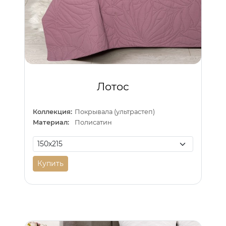
Лотос
Коллекция:
Покрывала (ультрастеп)
Материал:
Полисатин
Купить