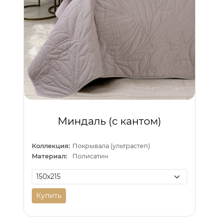
Миндаль (с кантом)
Коллекция:
Покрывала (ультрастеп)
Материал:
Полисатин
Купить