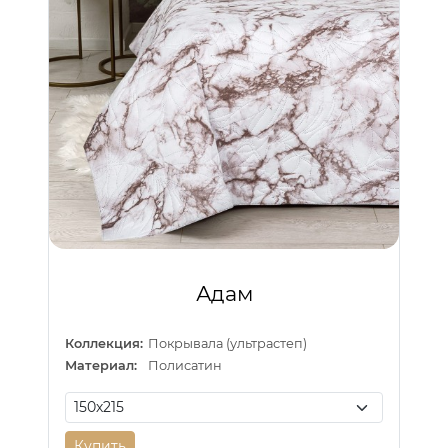
Адам
Коллекция:
Покрывала (ультрастеп)
Материал:
Полисатин
Купить