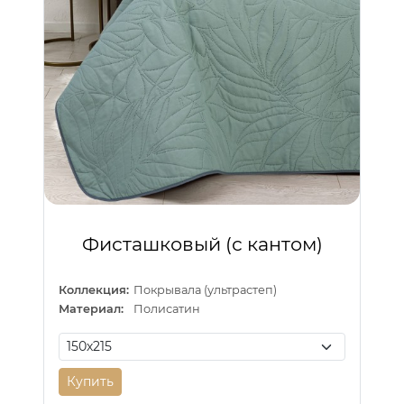
Фисташковый (с кантом)
Коллекция:
Покрывала (ультрастеп)
Материал:
Полисатин
Купить