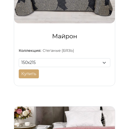
Майрон
Коллекция:
Стеганые (БЯЗЬ)
Купить