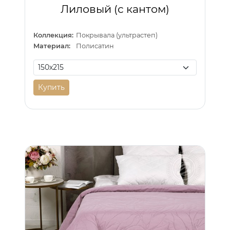
Лиловый (с кантом)
Коллекция:
Покрывала (ультрастеп)
Материал:
Полисатин
Купить