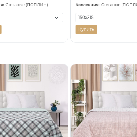
я:
Стеганые (ПОПЛИН)
Коллекция:
Стеганые (ПОПЛ
Купить