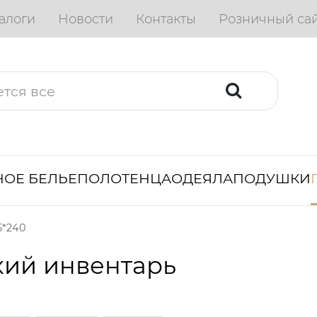
алоги
Новости
Контакты
Розничный са
ОЕ БЕЛЬЕ
ПОЛОТЕНЦА
ОДЕЯЛА
ПОДУШКИ
5*240
кий инвентарь