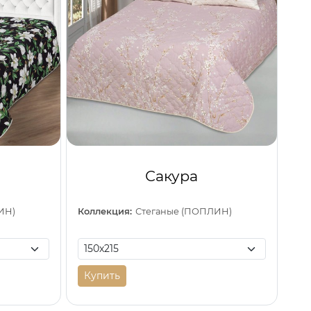
Сакура
ИН)
Коллекция:
Стеганые (ПОПЛИН)
Купить