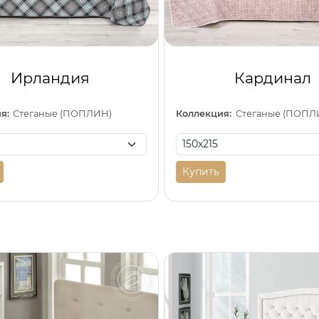
Ирландия
Кардинал
я:
Стеганые (ПОПЛИН)
Коллекция:
Стеганые (ПОПЛ
Купить