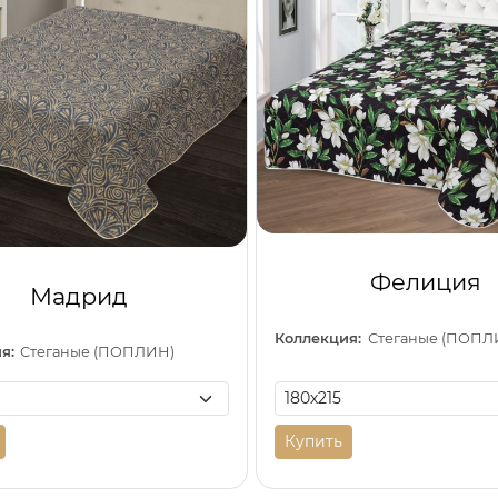
Фелиция
Мадрид
Коллекция:
Стеганые (ПОПЛ
я:
Стеганые (ПОПЛИН)
Купить