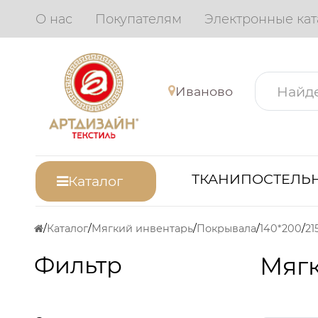
О нас
Покупателям
Электронные кат
Иваново
ТКАНИ
ПОСТЕЛЬН
Каталог
Каталог
Мягкий инвентарь
Покрывала
140*200
21
Фильтр
Мяг