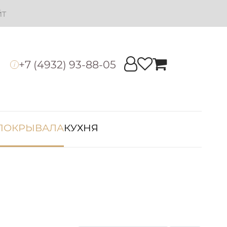
йт
+7 (4932) 93-88-05
i
ПОКРЫВАЛА
КУХНЯ