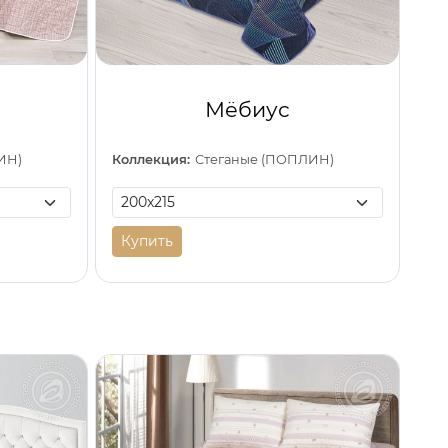
Мёбиус
ИН)
Коллекция:
Стеганые (ПОПЛИН)
Купить