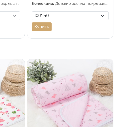
Детские одеяла-покрывала (трикотаж)
Коллекция:
Детские одеяла-покрывала (трикотаж)
Купить