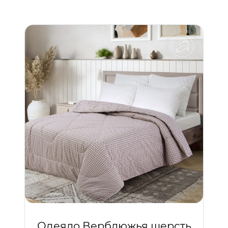
Одеяло Верблюжья шерсть