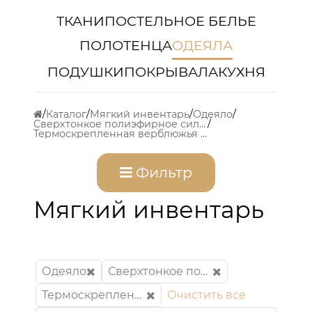
ТКАНИ
ПОСТЕЛЬНОЕ БЕЛЬЕ
ПОЛОТЕНЦА
ОДЕЯЛА
ПОДУШКИ
ПОКРЫВАЛА
КУХНЯ
Каталог
Мягкий инвентарь
Одеяло
Сверхтонкое полиэфирное силиконизированное микроволокно "Лебяжий пух"
Термоскрепленная верблюжья шерсть
Фильтр
Мягкий инвентарь
Одеяло
Сверхтонкое полиэфирное силиконизированное микроволокно "Лебяжий пух"
Термоскрепленная верблюжья шерсть
Очистить все