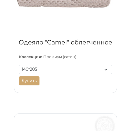
Одеяло "Camel" облегченное
Коллекция:
Премиум (сатин)
Купить