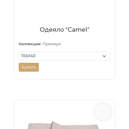
Одеяло "Camel"
Коллекция:
Премиум
Купить