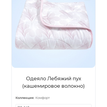
Одеяло Лебяжий пух
(кашемировое волокно)
Коллекция:
Комфорт