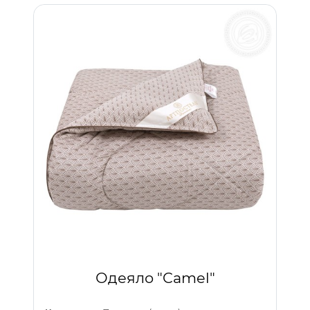
Одеяло "Camel"