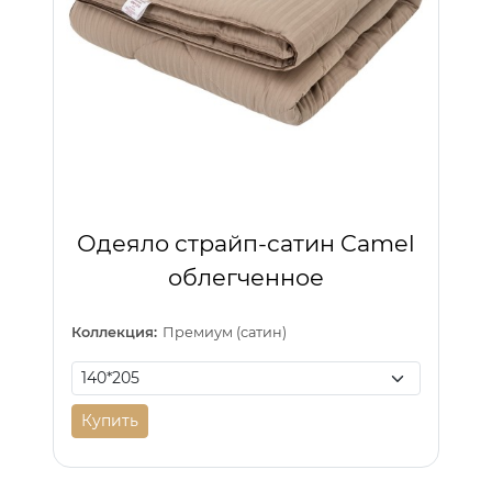
Одеяло страйп-сатин Camel
облегченное
Коллекция:
Премиум (сатин)
Купить