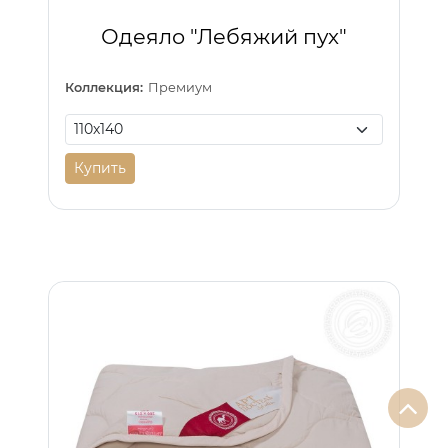
Одеяло "Лебяжий пух"
Коллекция:
Премиум
Купить