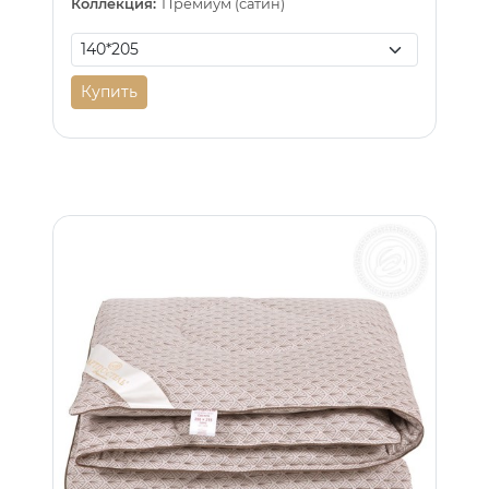
Коллекция:
Премиум (сатин)
Купить