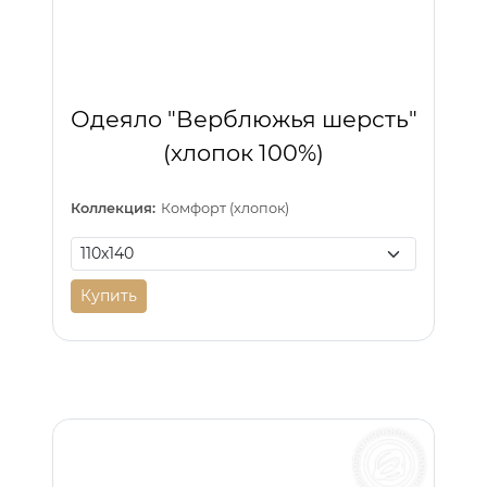
Одеяло "Верблюжья шерсть"
(хлопок 100%)
Коллекция:
Комфорт (хлопок)
Купить