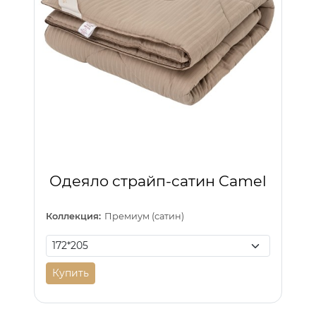
Одеяло страйп-сатин Camel
Коллекция:
Премиум (сатин)
Купить