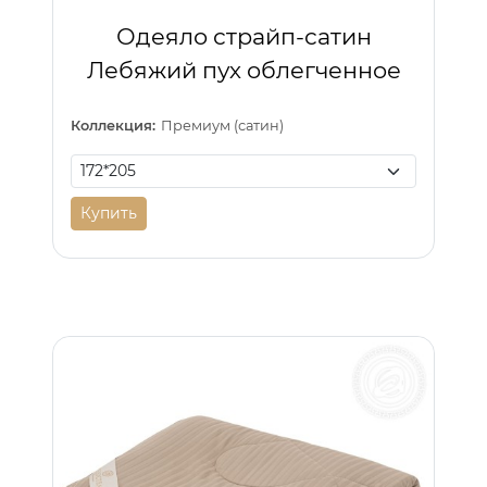
Одеяло страйп-сатин
Лебяжий пух облегченное
Коллекция:
Премиум (сатин)
Купить