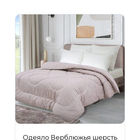
Одеяло Верблюжья шерсть