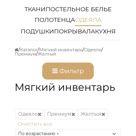
ТКАНИ
ПОСТЕЛЬНОЕ БЕЛЬЕ
ПОЛОТЕНЦА
ОДЕЯЛА
ПОДУШКИ
ПОКРЫВАЛА
КУХНЯ
Каталог
Мягкий инвентарь
Одеяло
Премиум
Желтый
Фильтр
Мягкий инвентарь
Одеяло
Премиум
Желтый
Очистить все