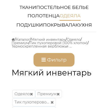
ТКАНИ
ПОСТЕЛЬНОЕ БЕЛЬЕ
ПОЛОТЕНЦА
ОДЕЯЛА
ПОДУШКИ
ПОКРЫВАЛА
КУХНЯ
Каталог
Мягкий инвентарь
Одеяло
Премиум
Тик пухоперовой (100% хлопок)
Термоскрепленная верблюжья шерсть
Фильтр
Мягкий инвентарь
Одеяло
Премиум
Тик пухоперовой (100% хлопок)