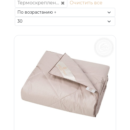
Термоскрепленная верблюжья шерсть
Очистить все