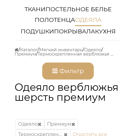
ТКАНИ
ПОСТЕЛЬНОЕ БЕЛЬЕ
ПОЛОТЕНЦА
ОДЕЯЛА
ПОДУШКИ
ПОКРЫВАЛА
КУХНЯ
Каталог
Мягкий инвентарь
Одеяло
Премиум
Термоскрепленная верблюжья шерсть
Фильтр
Одеяло верблюжья
шерсть премиум
Одеяло
Премиум
Термоскрепленная верблюжья шерсть
Очистить все