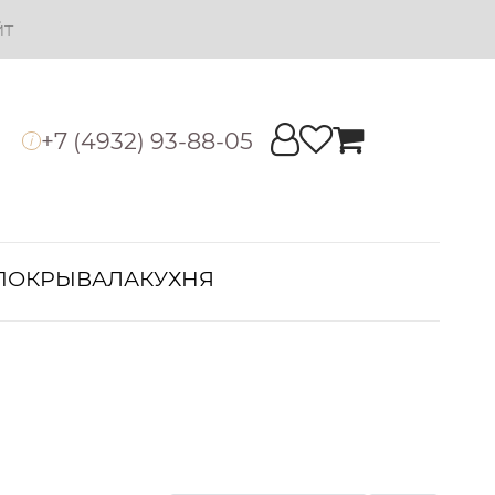
йт
+7 (4932) 93-88-05
i
ПОКРЫВАЛА
КУХНЯ