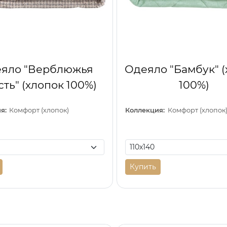
яло "Верблюжья
Одеяло "Бамбук" 
ть" (хлопок 100%)
100%)
я:
Комфорт (хлопок)
Коллекция:
Комфорт (хлопок
Купить