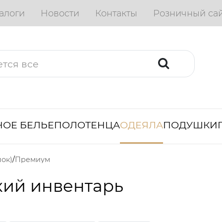
алоги
Новости
Контакты
Розничный са
ОЕ БЕЛЬЕ
ПОЛОТЕНЦА
ОДЕЯЛА
ПОДУШКИ
ок)
Премиум
кий инвентарь