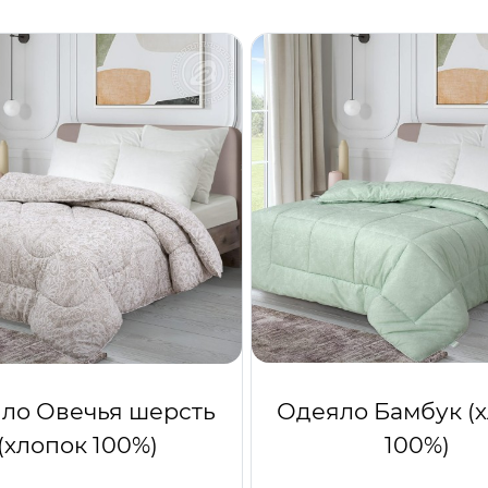
Одеяло Бамбук (
ло Овечья шерсть
100%)
(хлопок 100%)