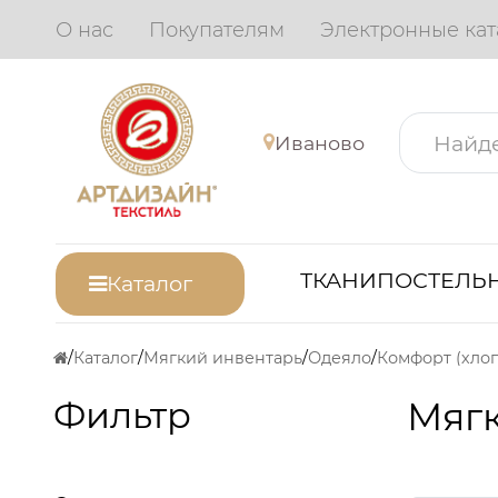
О нас
Покупателям
Электронные кат
Иваново
ТКАНИ
ПОСТЕЛЬН
Каталог
Каталог
Мягкий инвентарь
Одеяло
Комфорт (хлоп
Фильтр
Мяг