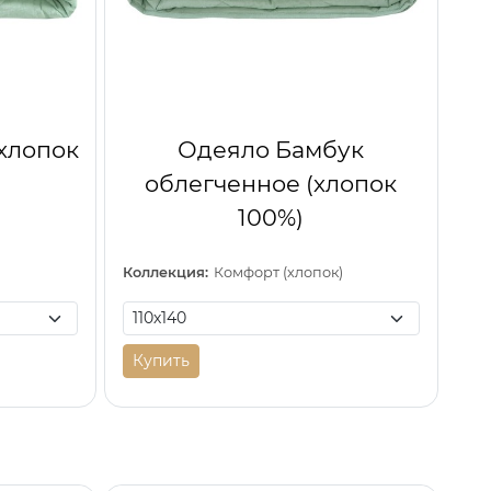
(хлопок
Одеяло Бамбук
облегченное (хлопок
100%)
)
Коллекция:
Комфорт (хлопок)
Купить