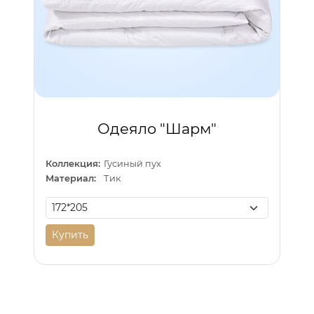
Одеяло "Шарм"
Коллекция:
Гусиный пух
Материал:
Тик
Купить