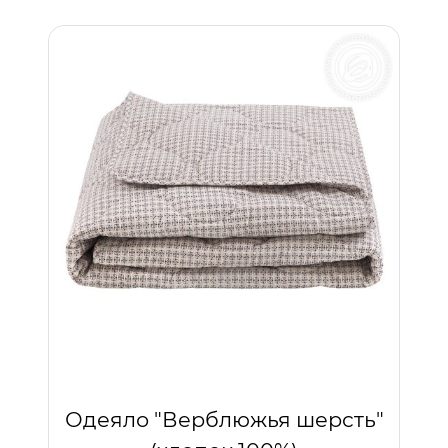
Одеяло "Верблюжья шерсть"