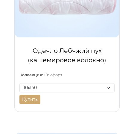
Одеяло Лебяжий пух
(кашемировое волокно)
Коллекция:
Комфорт
Купить