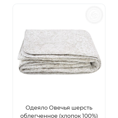
Одеяло Овечья шерсть
облегченное (хлопок 100%)