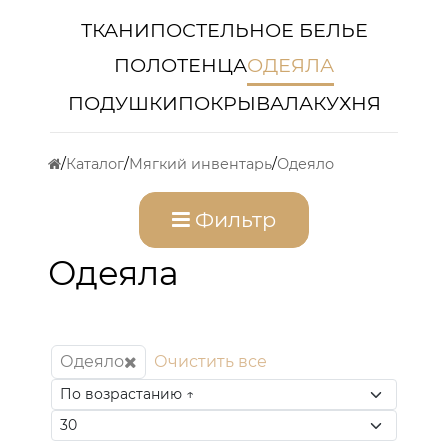
ТКАНИ
ПОСТЕЛЬНОЕ БЕЛЬЕ
ПОЛОТЕНЦА
ОДЕЯЛА
ПОДУШКИ
ПОКРЫВАЛА
КУХНЯ
Каталог
Мягкий инвентарь
Одеяло
Фильтр
Одеяла
Одеяло
Очистить все