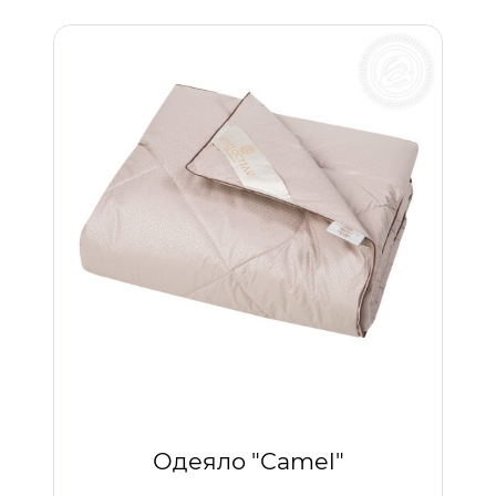
Одеяло "Camel"