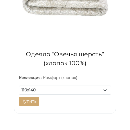
Одеяло "Овечья шерсть"
(хлопок 100%)
Коллекция:
Комфорт (хлопок)
Купить