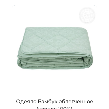
Одеяло Бамбук облегченное
(хлопок 100%)