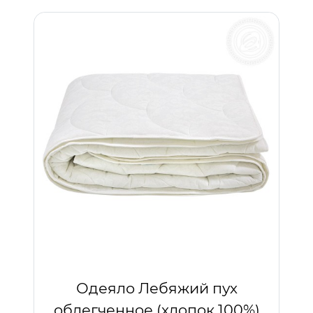
Одеяло Лебяжий пух
облегченное (хлопок 100%)