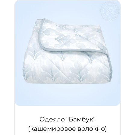
Одеяло "Бамбук"
(кашемировое волокно)