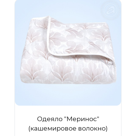
Одеяло "Меринос"
(кашемировое волокно)