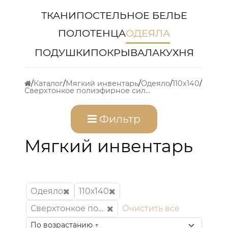
ТКАНИ
ПОСТЕЛЬНОЕ БЕЛЬЕ
ПОЛОТЕНЦА
ОДЕЯЛА
ПОДУШКИ
ПОКРЫВАЛА
КУХНЯ
Каталог
Мягкий инвентарь
Одеяло
110х140
Сверхтонкое полиэфирное силиконизированное микроволокно "Лебяжий пух"
Фильтр
Мягкий инвентарь
Одеяло
110х140
Сверхтонкое полиэфирное силиконизированное микроволокно "Лебяжий пух"
Очистить все