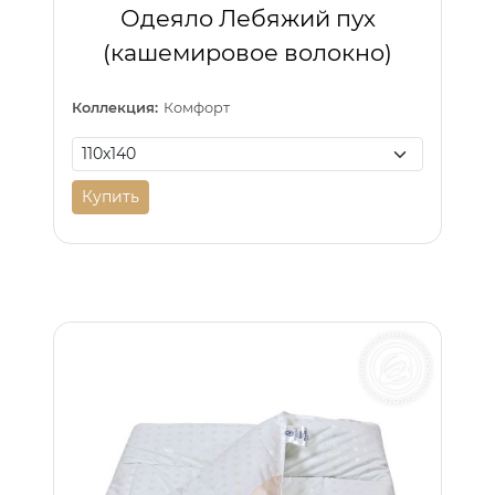
Одеяло Лебяжий пух
(кашемировое волокно)
Коллекция:
Комфорт
Купить