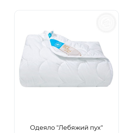
Одеяло "Лебяжий пух"