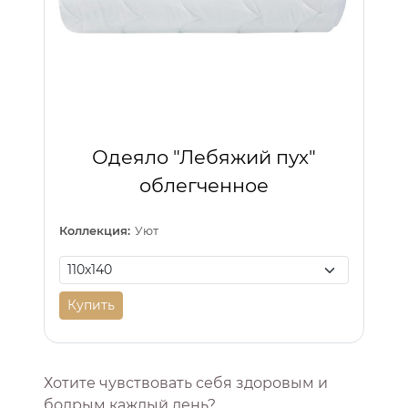
Одеяло "Лебяжий пух"
облегченное
Коллекция:
Уют
Купить
Хотите чувствовать себя здоровым и
бодрым каждый день?