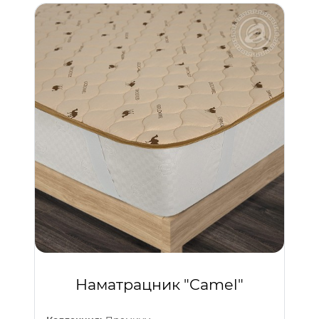
Наматрацник "Camel"