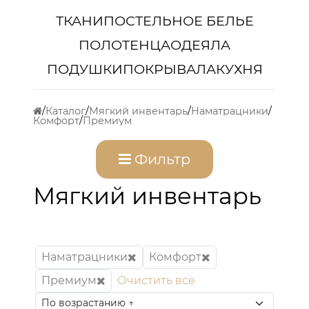
ТКАНИ
ПОСТЕЛЬНОЕ БЕЛЬЕ
ПОЛОТЕНЦА
ОДЕЯЛА
ПОДУШКИ
ПОКРЫВАЛА
КУХНЯ
Каталог
Мягкий инвентарь
Наматрацники
Комфорт
Премиум
Фильтр
Мягкий инвентарь
Наматрацники
Комфорт
Премиум
Очистить все