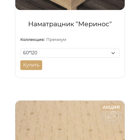
Наматрацник "Меринос"
Коллекция:
Премиум
Купить
АКЦИЯ