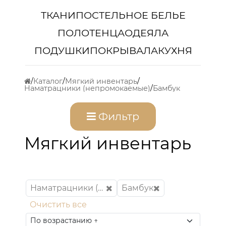
ТКАНИ
ПОСТЕЛЬНОЕ БЕЛЬЕ
ПОЛОТЕНЦА
ОДЕЯЛА
ПОДУШКИ
ПОКРЫВАЛА
КУХНЯ
Каталог
Мягкий инвентарь
Наматрацники (непромокаемые)
Бамбук
Фильтр
Мягкий инвентарь
Наматрацники (непромокаемые)
Бамбук
Очистить все