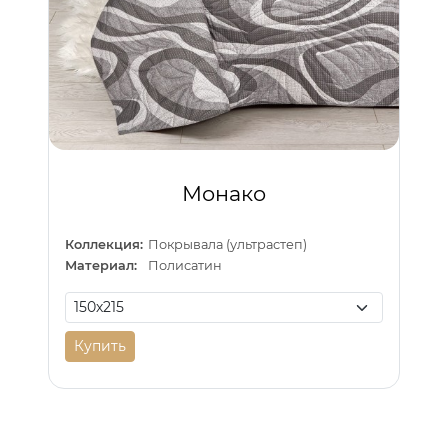
Монако
Коллекция:
Покрывала (ультрастеп)
Материал:
Полисатин
Купить