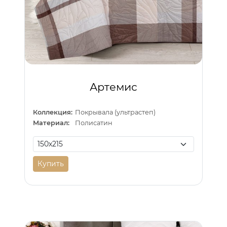
Артемис
Коллекция:
Покрывала (ультрастеп)
Материал:
Полисатин
Купить