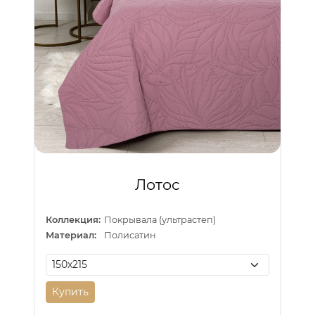
Лотос
Коллекция:
Покрывала (ультрастеп)
Материал:
Полисатин
Купить