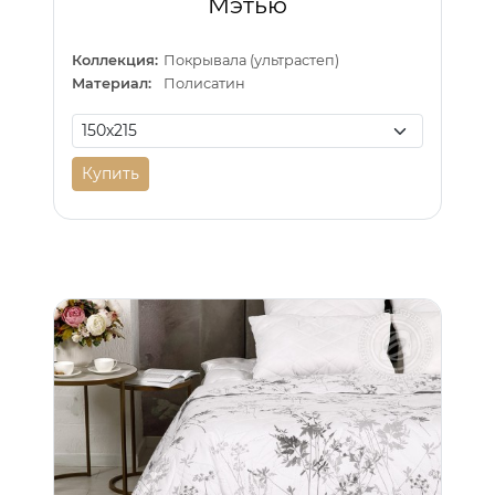
Мэтью
Коллекция:
Покрывала (ультрастеп)
Материал:
Полисатин
Купить