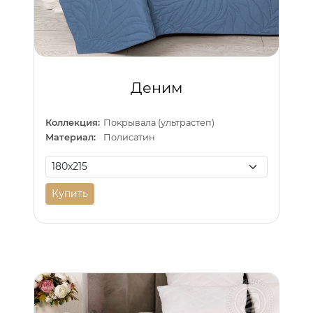
Деним
Коллекция:
Покрывала (ультрастеп)
Материал:
Полисатин
Купить