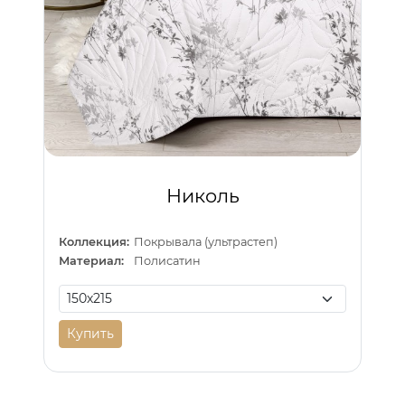
Николь
Коллекция:
Покрывала (ультрастеп)
Материал:
Полисатин
Купить