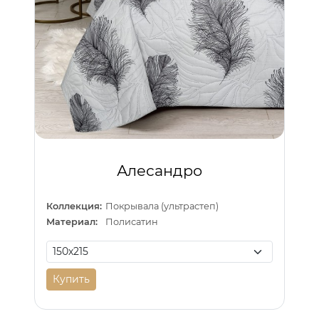
Алесандро
Коллекция:
Покрывала (ультрастеп)
Материал:
Полисатин
Купить