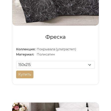
Фреска
Коллекция:
Покрывала (ультрастеп)
Материал:
Полисатин
Купить