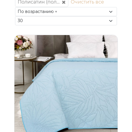
Полисатин (полиэстер 100%)
Очистить все