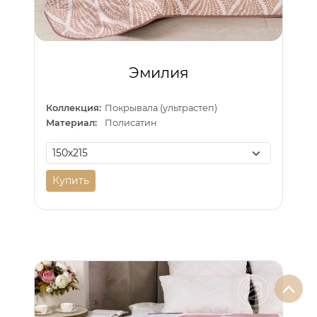
Эмилия
Коллекция:
Покрывала (ультрастеп)
Материал:
Полисатин
Купить