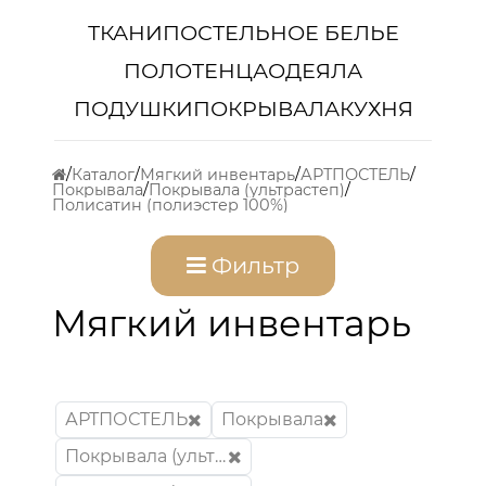
ТКАНИ
ПОСТЕЛЬНОЕ БЕЛЬЕ
ПОЛОТЕНЦА
ОДЕЯЛА
ПОДУШКИ
ПОКРЫВАЛА
КУХНЯ
Каталог
Мягкий инвентарь
АРТПОСТЕЛЬ
Покрывала
Покрывала (ультрастеп)
Полисатин (полиэстер 100%)
Фильтр
Мягкий инвентарь
АРТПОСТЕЛЬ
Покрывала
Покрывала (ультрастеп)