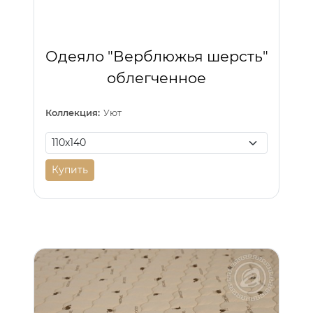
Одеяло "Верблюжья шерсть"
облегченное
Коллекция:
Уют
Купить