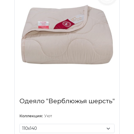
Одеяло "Верблюжья шерсть"
Коллекция:
Уют