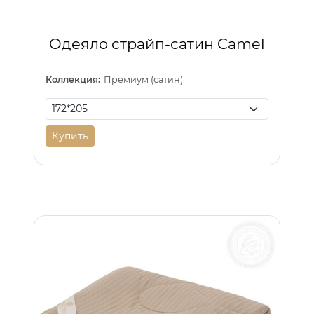
Одеяло страйп-сатин Camel
Коллекция:
Премиум (сатин)
Купить