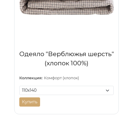
Одеяло "Верблюжья шерсть"
(хлопок 100%)
Коллекция:
Комфорт (хлопок)
Купить