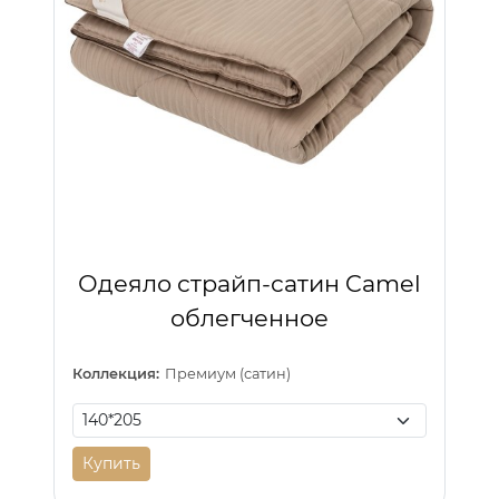
Одеяло страйп-сатин Camel
облегченное
Коллекция:
Премиум (сатин)
Купить