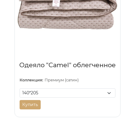
Одеяло "Camel" облегченное
Коллекция:
Премиум (сатин)
Купить