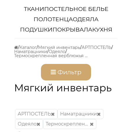
ТКАНИ
ПОСТЕЛЬНОЕ БЕЛЬЕ
ПОЛОТЕНЦА
ОДЕЯЛА
ПОДУШКИ
ПОКРЫВАЛА
КУХНЯ
Каталог
Мягкий инвентарь
АРТПОСТЕЛЬ
Наматрацники
Одеяло
Термоскрепленная верблюжья шерсть
Фильтр
Мягкий инвентарь
АРТПОСТЕЛЬ
Наматрацники
Одеяло
Термоскрепленная верблюжья шерсть