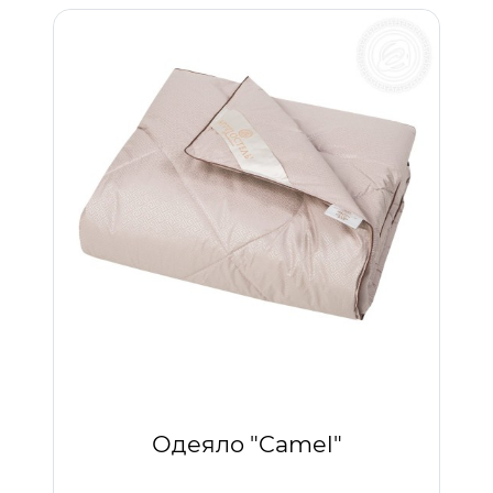
Одеяло "Camel"