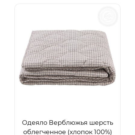
Одеяло Верблюжья шерсть
облегченное (хлопок 100%)