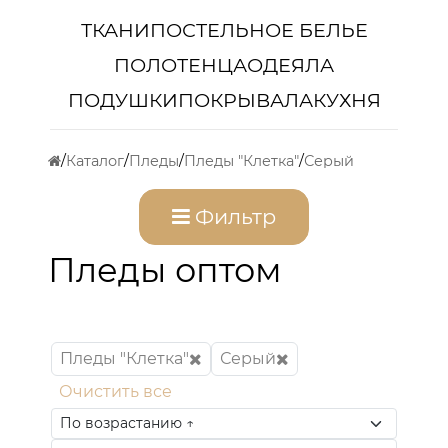
ТКАНИ
ПОСТЕЛЬНОЕ БЕЛЬЕ
ПОЛОТЕНЦА
ОДЕЯЛА
ПОДУШКИ
ПОКРЫВАЛА
КУХНЯ
Каталог
Пледы
Пледы "Клетка"
Серый
Фильтр
Пледы оптом
Пледы "Клетка"
Серый
Очистить все