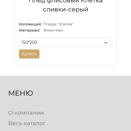
Плед флисовый Клетка
сливки-серый
Коллекция:
Пледы "Клетка"
Материал:
Флис+мех
Купить
МЕНЮ
О компании
Весь каталог