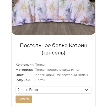
Постельное белье Кэтрин
(тенсель)
Коллекция:
Тенсел
Материал:
Тенсел (волокно эвкалипта)
Цвет:
персиковый, фиолетовый, зеленый
Рисунок:
цветы
Купить