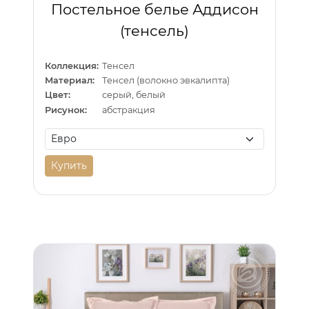
Постельное белье Аддисон
(тенсель)
Коллекция:
Тенсел
Материал:
Тенсел (волокно эвкалипта)
Цвет:
серый, белый
Рисунок:
абстракция
Купить