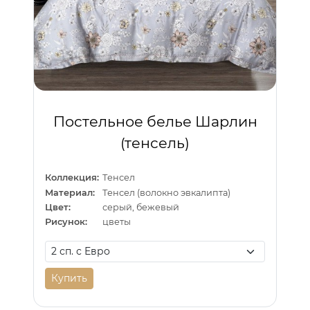
Постельное белье Шарлин
(тенсель)
Коллекция:
Тенсел
Материал:
Тенсел (волокно эвкалипта)
Цвет:
серый, бежевый
Рисунок:
цветы
Купить