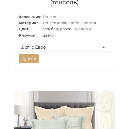
(тенсель)
Коллекция:
Тенсел
Материал:
Тенсел (волокно эвкалипта)
Цвет:
голубой, розовый, синий
Рисунок:
цветы
Купить