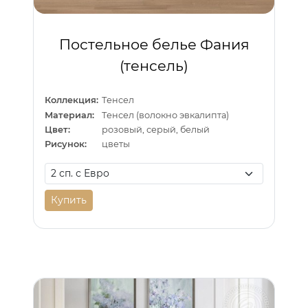
Постельное белье Фания
(тенсель)
Коллекция:
Тенсел
Материал:
Тенсел (волокно эвкалипта)
Цвет:
розовый, серый, белый
Рисунок:
цветы
Купить