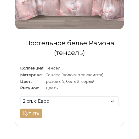
Постельное белье Рамона
(тенсель)
Коллекция:
Тенсел
Материал:
Тенсел (волокно эвкалипта)
Цвет:
розовый, белый, серый
Рисунок:
цветы
Купить