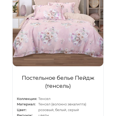
Постельное белье Пейдж
(тенсель)
Коллекция:
Тенсел
Материал:
Тенсел (волокно эвкалипта)
Цвет:
розовый, белый, серый
Рисунок:
цветы