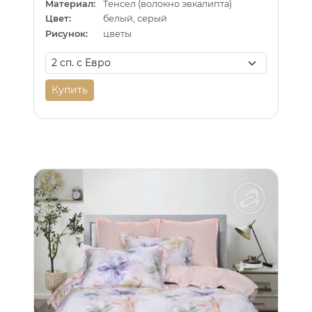
Материал:
Тенсел (волокно эвкалипта)
Цвет:
белый, серый
Рисунок:
цветы
Купить