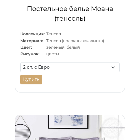
Постельное белье Моана
(тенсель)
Коллекция:
Тенсел
Материал:
Тенсел (волокно эвкалипта)
Цвет:
зеленый, белый
Рисунок:
цветы
Купить