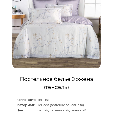
Постельное белье Эржена
(тенсель)
Коллекция:
Тенсел
Материал:
Тенсел (волокно эвкалипта)
Цвет:
белый, сиреневый, бежевый