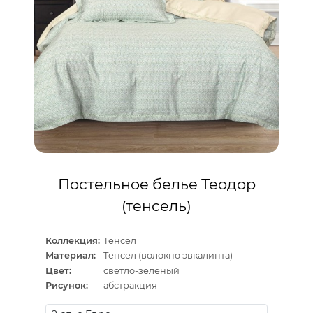
Постельное белье Теодор
(тенсель)
Коллекция:
Тенсел
Материал:
Тенсел (волокно эвкалипта)
Цвет:
светло-зеленый
Рисунок:
абстракция