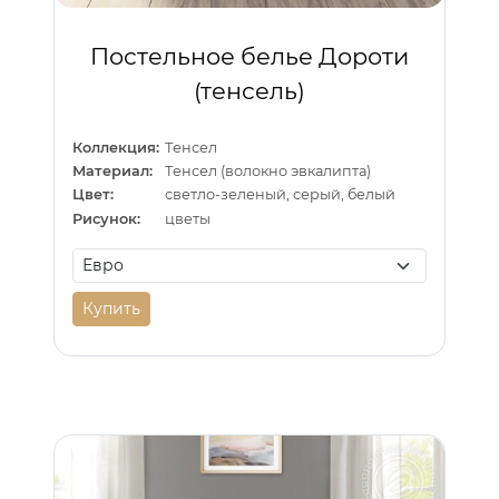
Постельное белье Дороти
(тенсель)
Коллекция:
Тенсел
Материал:
Тенсел (волокно эвкалипта)
Цвет:
светло-зеленый, серый, белый
Рисунок:
цветы
Купить