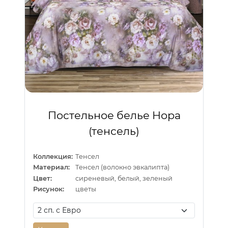
Постельное белье Нора
(тенсель)
Коллекция:
Тенсел
Материал:
Тенсел (волокно эвкалипта)
Цвет:
сиреневый, белый, зеленый
Рисунок:
цветы