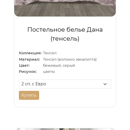
Постельное белье Дана
(тенсель)
Коллекция:
Тенсел
Материал:
Тенсел (волокно эвкалипта)
Цвет:
бежевый, серый
Рисунок:
цветы
Купить