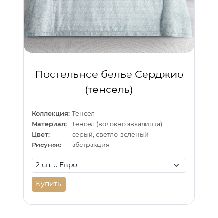
Постельное белье Серджио
(тенсель)
Коллекция:
Тенсел
Материал:
Тенсел (волокно эвкалипта)
Цвет:
серый, светло-зеленый
Рисунок:
абстракция
Купить