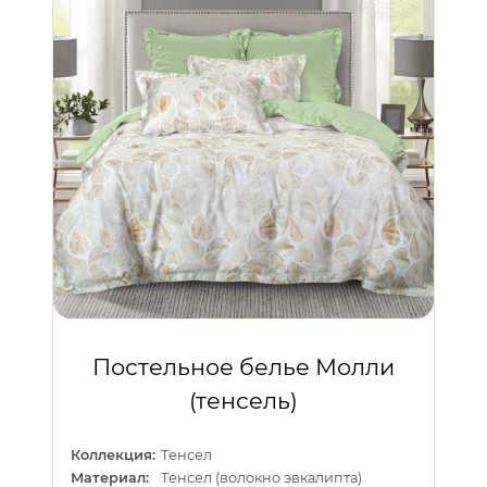
Постельное белье Молли
(тенсель)
Коллекция:
Тенсел
Материал:
Тенсел (волокно эвкалипта)