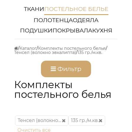
ТКАНИ
ПОСТЕЛЬНОЕ БЕЛЬЕ
ПОЛОТЕНЦА
ОДЕЯЛА
ПОДУШКИ
ПОКРЫВАЛА
КУХНЯ
Каталог
Комплекты постельного белья
Тенсел (волокно эвкалипта)
135 гр./м.кв.
Фильтр
Комплекты
постельного белья
Тенсел (волокно эвкалипта)
135 гр./м.кв.
Очистить все