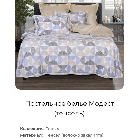
Постельное белье Модест
(тенсель)
Коллекция:
Тенсел
Материал:
Тенсел (волокно эвкалипта)