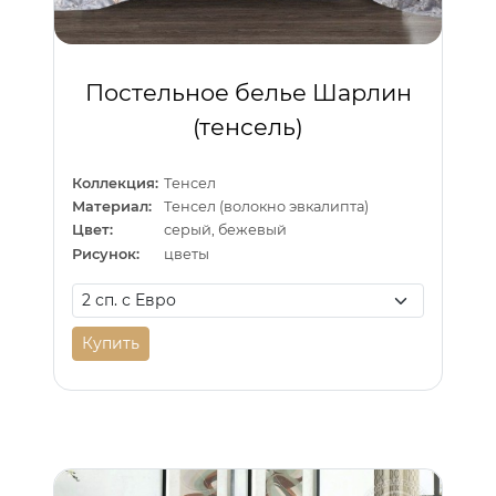
Постельное белье Шарлин
(тенсель)
Коллекция:
Тенсел
Материал:
Тенсел (волокно эвкалипта)
Цвет:
серый, бежевый
Рисунок:
цветы
Купить