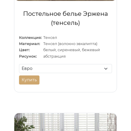
Постельное белье Эржена
(тенсель)
Коллекция:
Тенсел
Материал:
Тенсел (волокно эвкалипта)
Цвет:
белый, сиреневый, бежевый
Рисунок:
абстракция
Купить