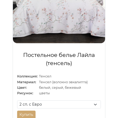
Постельное белье Лайла
(тенсель)
Коллекция:
Тенсел
Материал:
Тенсел (волокно эвкалипта)
Цвет:
белый, серый, бежевый
Рисунок:
цветы
Купить