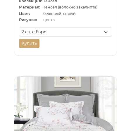
Коллекция:
Тенсел
Материал:
Тенсел (волокно эвкалипта)
Цвет:
бежевый, серый
Рисунок:
цветы
Купить