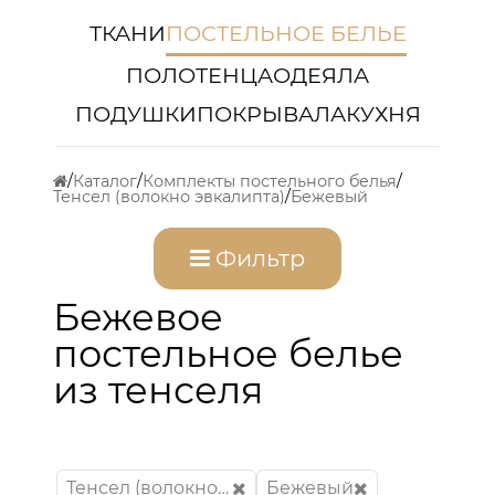
ТКАНИ
ПОСТЕЛЬНОЕ БЕЛЬЕ
ПОЛОТЕНЦА
ОДЕЯЛА
ПОДУШКИ
ПОКРЫВАЛА
КУХНЯ
Каталог
Комплекты постельного белья
Тенсел (волокно эвкалипта)
Бежевый
Фильтр
Бежевое
постельное белье
из тенселя
Тенсел (волокно эвкалипта)
Бежевый