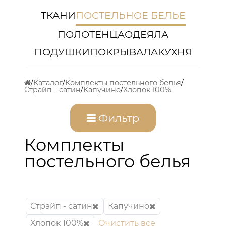
ТКАНИ
ПОСТЕЛЬНОЕ БЕЛЬЕ
ПОЛОТЕНЦА
ОДЕЯЛА
ПОДУШКИ
ПОКРЫВАЛА
КУХНЯ
Каталог
Комплекты постельного белья
Страйп - сатин
Капучино
Хлопок 100%
Фильтр
Комплекты
постельного белья
Страйп - сатин
Капучино
Хлопок 100%
Очистить все