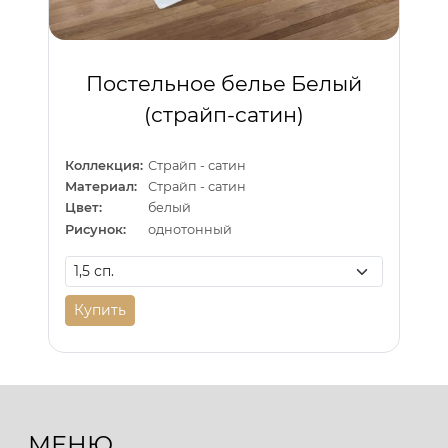
Постельное белье Белый
(страйп-сатин)
Коллекция:
Страйп - сатин
Материал:
Страйп - сатин
Цвет:
белый
Рисунок:
однотонный
Купить
МЕНЮ