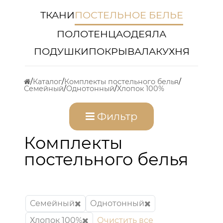
ТКАНИ
ПОСТЕЛЬНОЕ БЕЛЬЕ
ПОЛОТЕНЦА
ОДЕЯЛА
ПОДУШКИ
ПОКРЫВАЛА
КУХНЯ
Каталог
Комплекты постельного белья
Семейный
Однотонный
Хлопок 100%
Фильтр
Комплекты
постельного белья
Семейный
Однотонный
Хлопок 100%
Очистить все