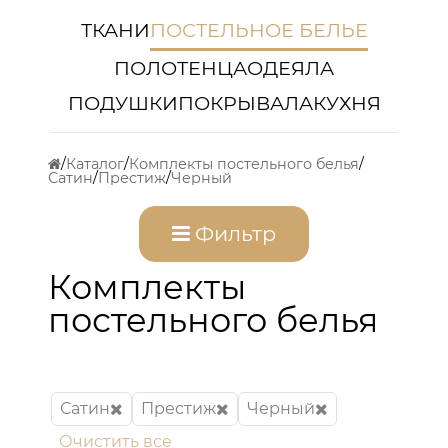
ТКАНИ
ПОСТЕЛЬНОЕ БЕЛЬЕ
ПОЛОТЕНЦА
ОДЕЯЛА
ПОДУШКИ
ПОКРЫВАЛА
КУХНЯ
Каталог
Комплекты постельного белья
Сатин
Престиж
Черный
Фильтр
Комплекты
постельного белья
Сатин
Престиж
Черный
Очистить все