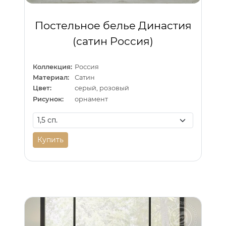
Постельное белье Династия
(сатин Россия)
Коллекция:
Россия
Материал:
Сатин
Цвет:
серый, розовый
Рисунок:
орнамент
Купить