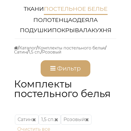
ТКАНИ
ПОСТЕЛЬНОЕ БЕЛЬЕ
ПОЛОТЕНЦА
ОДЕЯЛА
ПОДУШКИ
ПОКРЫВАЛА
КУХНЯ
Каталог
Комплекты постельного белья
Сатин
1,5 сп.
Розовый
Фильтр
Комплекты
постельного белья
Сатин
1,5 сп.
Розовый
Очистить все