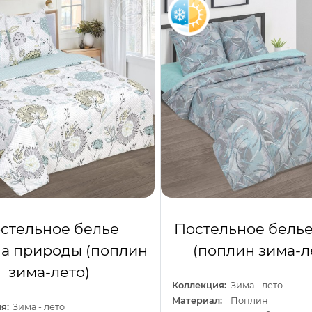
стельное белье
Постельное белье
а природы (поплин
(поплин зима-л
зима-лето)
Коллекция:
Зима - лето
Материал:
Поплин
я:
Зима - лето