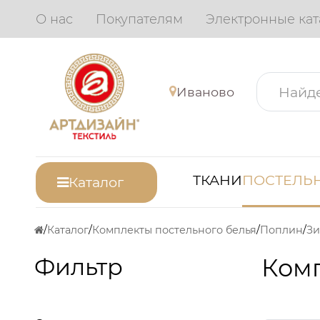
О нас
Покупателям
Электронные кат
Иваново
ТКАНИ
ПОСТЕЛЬН
Каталог
Каталог
Комплекты постельного белья
Поплин
Зи
Фильтр
Комп