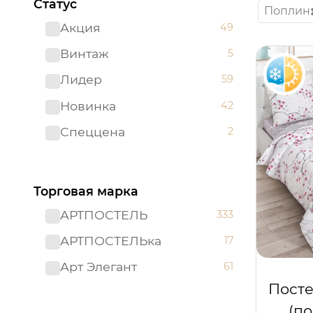
Статус
Поплин
Акция
49
Винтаж
5
Лидер
59
Новинка
42
Спеццена
2
Торговая марка
АРТПОСТЕЛЬ
333
АРТПОСТЕЛЬка
17
Арт Элегант
61
Посте
(п