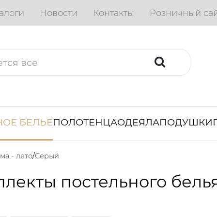
алоги
Новости
Контакты
Розничный са
ОЕ БЕЛЬЕ
ПОЛОТЕНЦА
ОДЕЯЛА
ПОДУШКИ
ма - лето
Серый
лекты постельного бель