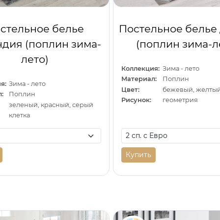
стельное белье
Постельное белье
дия (поплин зима-
(поплин зима-л
лето)
Коллекция:
Зима - лето
Материал:
Поплин
я:
Зима - лето
Цвет:
бежевый, желтый
:
Поплин
Рисунок:
геометрия
зеленый, красный, серый
клетка
Купить