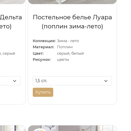
 Дельта
Постельное белье Луара
ето)
(поплин зима-лето)
Коллекция:
Зима - лето
Материал:
Поплин
, серый
Цвет:
серый, белый
Рисунок:
цветы
Купить