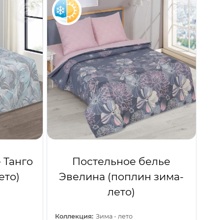
 Танго
Постельное белье
ето)
Эвелина (поплин зима-
лето)
Коллекция:
Зима - лето