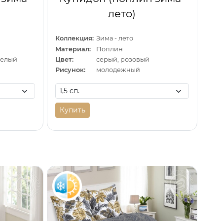
лето)
Коллекция:
Зима - лето
Материал:
Поплин
белый
Цвет:
серый, розовый
Рисунок:
молодежный
Купить