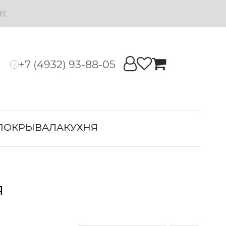
йт
+7 (4932) 93-88-05
i
ПОКРЫВАЛА
КУХНЯ
я