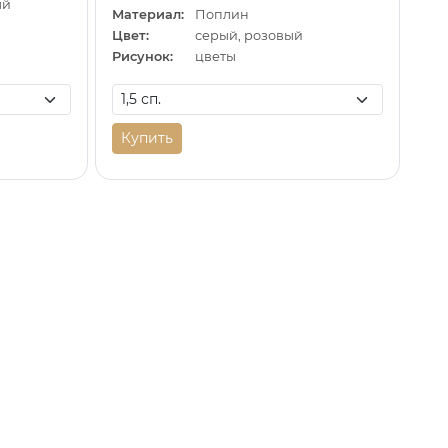
ый
Материал:
Поплин
Цвет:
серый, розовый
Рисунок:
цветы
Купить