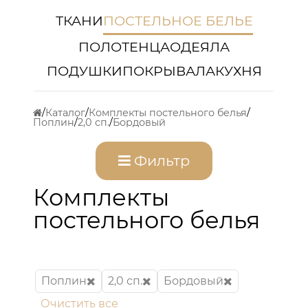
ТКАНИ
ПОСТЕЛЬНОЕ БЕЛЬЕ
ПОЛОТЕНЦА
ОДЕЯЛА
ПОДУШКИ
ПОКРЫВАЛА
КУХНЯ
Каталог
Комплекты постельного белья
Поплин
2,0 сп.
Бордовый
Фильтр
Комплекты
постельного белья
Поплин
2,0 сп.
Бордовый
Очистить все