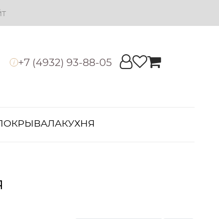
йт
+7 (4932) 93-88-05
i
ПОКРЫВАЛА
КУХНЯ
я