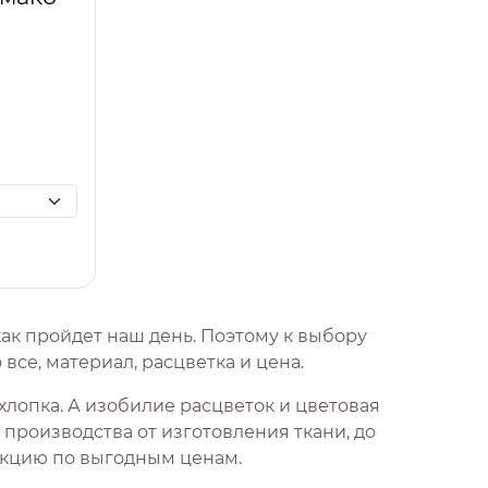
как пройдет наш день. Поэтому к выбору
все, материал, расцветка и цена.
хлопка. А изобилие расцветок и цветовая
производства от изготовления ткани, до
укцию по выгодным ценам.