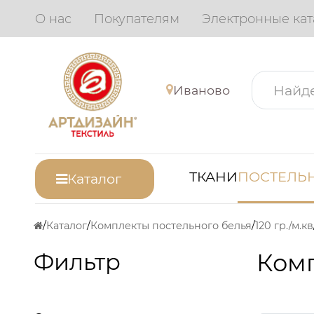
О нас
Покупателям
Электронные кат
Иваново
ТКАНИ
ПОСТЕЛЬН
Каталог
Каталог
Комплекты постельного белья
120 гр./м.кв
Фильтр
Комп