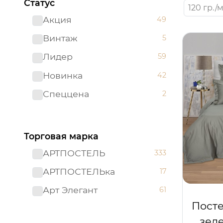
Статус
120 гр./м
Акция
49
Винтаж
5
Лидер
59
Новинка
42
Спеццена
2
Торговая марка
АРТПОСТЕЛЬ
333
АРТПОСТЕЛЬка
17
Арт Элегант
61
Посте
зеле