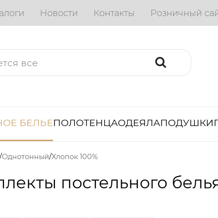
алоги
Новости
Контакты
Розничный са
ОЕ БЕЛЬЕ
ПОЛОТЕНЦА
ОДЕЯЛА
ПОДУШКИ
Однотонный
Хлопок 100%
лекты постельного бель