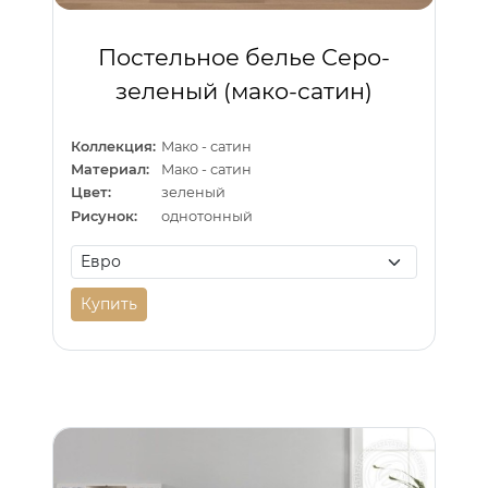
Постельное белье Серо-
зеленый (мако-сатин)
Коллекция:
Мако - сатин
Материал:
Мако - сатин
Цвет:
зеленый
Рисунок:
однотонный
Купить