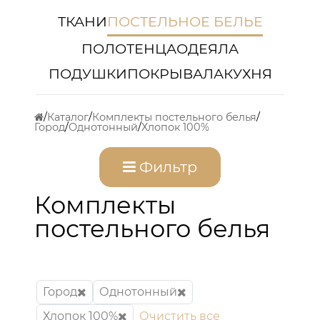
ТКАНИ
ПОСТЕЛЬНОЕ БЕЛЬЕ
ПОЛОТЕНЦА
ОДЕЯЛА
ПОДУШКИ
ПОКРЫВАЛА
КУХНЯ
Каталог
Комплекты постельного белья
Город
Однотонный
Хлопок 100%
Фильтр
Комплекты
постельного белья
Город
Однотонный
Хлопок 100%
Очистить все