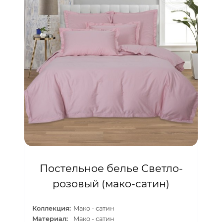
Постельное белье Светло-
розовый (мако-сатин)
Коллекция:
Мако - сатин
Материал:
Мако - сатин