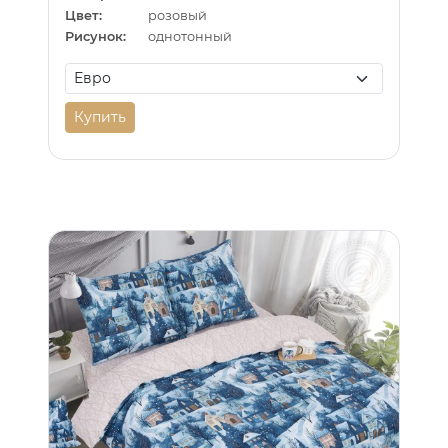
Цвет:
розовый
Рисунок:
однотонный
Купить