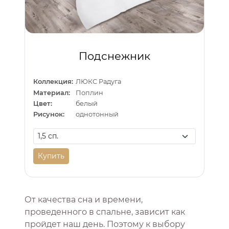
Подснежник
Коллекция:
ЛЮКС Радуга
Материал:
Поплин
Цвет:
белый
Рисунок:
однотонный
Купить
От качества сна и времени,
проведенного в спальне, зависит как
пройдет наш день. Поэтому к выбору