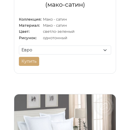
(мако-сатин)
Коллекция:
Мако - сатин
Материал:
Мако - сатин
Цвет:
светло-зеленый
Рисунок:
однотонный
Купить