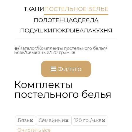
ТКАНИ
ПОСТЕЛЬНОЕ БЕЛЬЕ
ПОЛОТЕНЦА
ОДЕЯЛА
ПОДУШКИ
ПОКРЫВАЛА
КУХНЯ
Каталог
Комплекты постельного белья
Бязь
Семейный
120 гр./м.кв
Фильтр
Комплекты
постельного белья
Бязь
Семейный
120 гр./м.кв
Очистить все