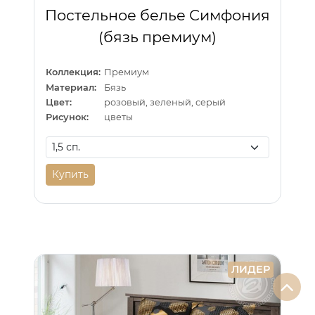
Постельное белье Симфония
(бязь премиум)
Коллекция:
Премиум
Материал:
Бязь
Цвет:
розовый, зеленый, серый
Рисунок:
цветы
Купить
ЛИДЕР