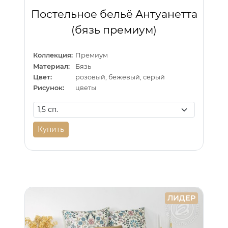
Постельное бельё Антуанетта
(бязь премиум)
Коллекция:
Премиум
Материал:
Бязь
Цвет:
розовый, бежевый, серый
Рисунок:
цветы
Купить
ЛИДЕР