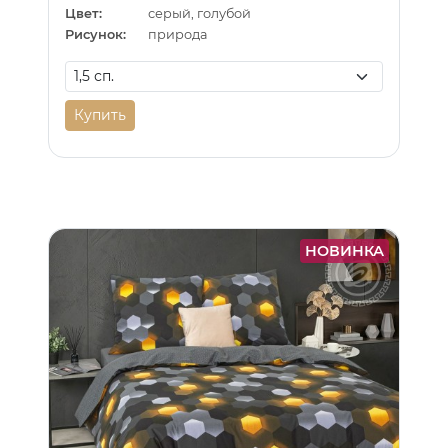
Цвет:
серый, голубой
Рисунок:
природа
Купить
НОВИНКА