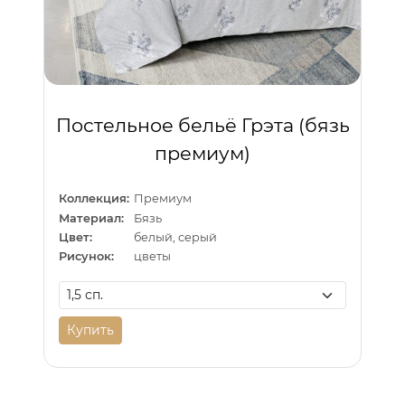
Постельное бельё Грэта (бязь
премиум)
Коллекция:
Премиум
Материал:
Бязь
Цвет:
белый, серый
Рисунок:
цветы
Купить