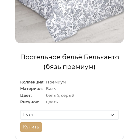
Постельное бельё Бельканто
(бязь премиум)
Коллекция:
Премиум
Материал:
Бязь
Цвет:
белый, серый
Рисунок:
цветы
Купить