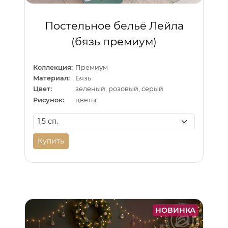
Постельное бельё Лейла
(бязь премиум)
Коллекция:
Премиум
Материал:
Бязь
Цвет:
зеленый, розовый, серый
Рисунок:
цветы
Купить
НОВИНКА