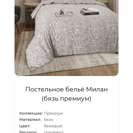
Постельное бельё Милан
(бязь премиум)
Коллекция:
Премиум
Материал:
Бязь
Цвет:
бежевый
Рисунок:
орнамент