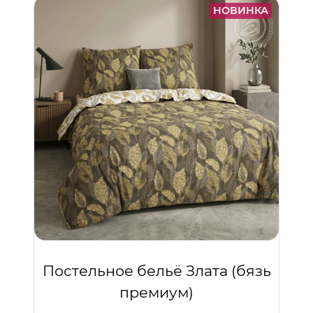
НОВИНКА
Постельное бельё Злата (бязь
премиум)