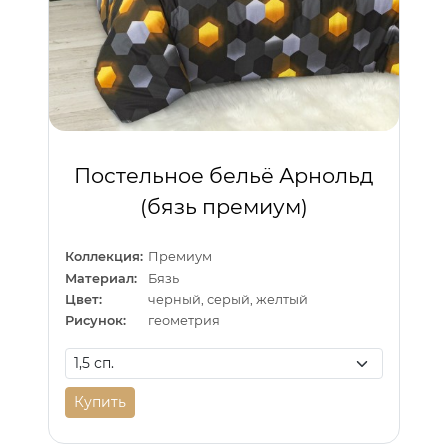
Постельное бельё Арнольд
(бязь премиум)
Коллекция:
Премиум
Материал:
Бязь
Цвет:
черный, серый, желтый
Рисунок:
геометрия
Купить