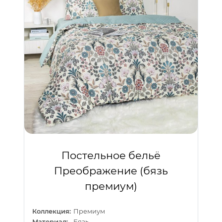
Постельное бельё
Преображение (бязь
премиум)
Коллекция:
Премиум
Материал:
Бязь