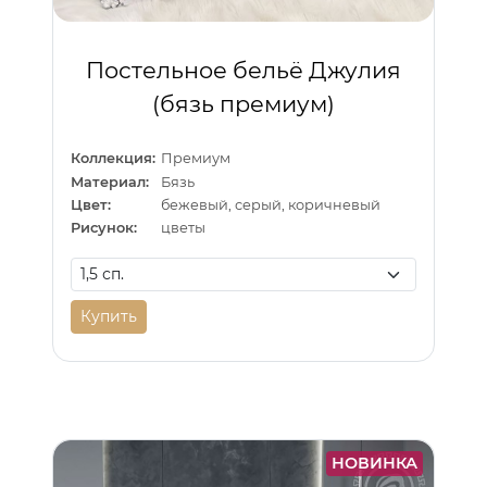
Постельное бельё Джулия
(бязь премиум)
Коллекция:
Премиум
Материал:
Бязь
Цвет:
бежевый, серый, коричневый
Рисунок:
цветы
Купить
НОВИНКА