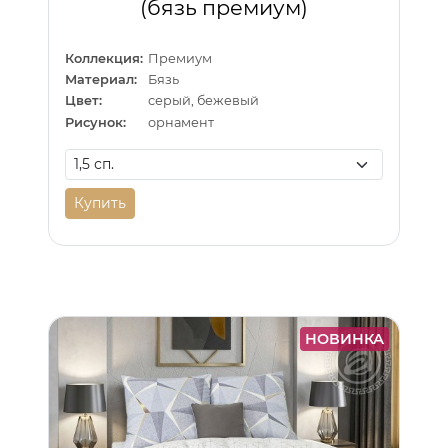
(бязь премиум)
Коллекция:
Премиум
Материал:
Бязь
Цвет:
серый, бежевый
Рисунок:
орнамент
Купить
НОВИНКА