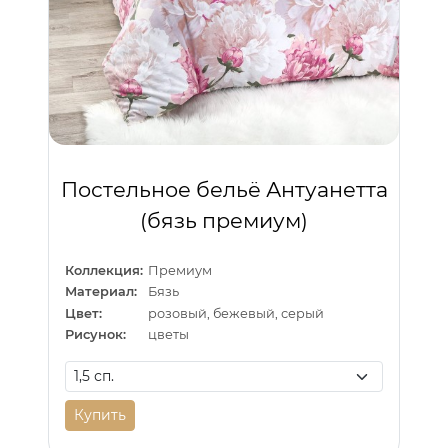
Постельное бельё Антуанетта
(бязь премиум)
Коллекция:
Премиум
Материал:
Бязь
Цвет:
розовый, бежевый, серый
Рисунок:
цветы
Купить