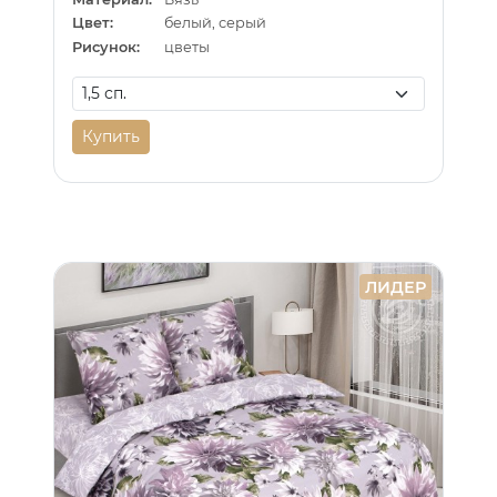
Цвет:
белый, серый
Рисунок:
цветы
Купить
ЛИДЕР