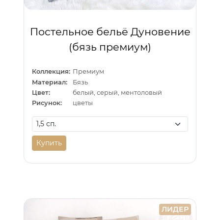
Постельное бельё Дуновение
(бязь премиум)
Коллекция:
Премиум
Материал:
Бязь
Цвет:
белый, серый, ментоловый
Рисунок:
цветы
Купить
ЛИДЕР