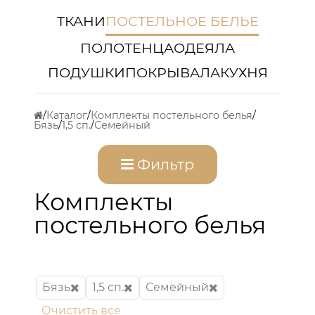
ТКАНИ
ПОСТЕЛЬНОЕ БЕЛЬЕ
ПОЛОТЕНЦА
ОДЕЯЛА
ПОДУШКИ
ПОКРЫВАЛА
КУХНЯ
Каталог
Комплекты постельного белья
Бязь
1,5 сп.
Семейный
Фильтр
Комплекты
постельного белья
Бязь
1,5 сп.
Семейный
Очистить все