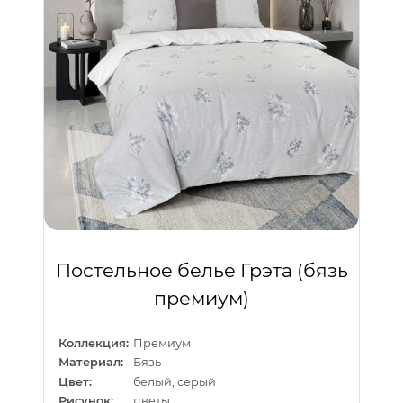
Постельное бельё Грэта (бязь
премиум)
Коллекция:
Премиум
Материал:
Бязь
Цвет:
белый, серый
Рисунок:
цветы