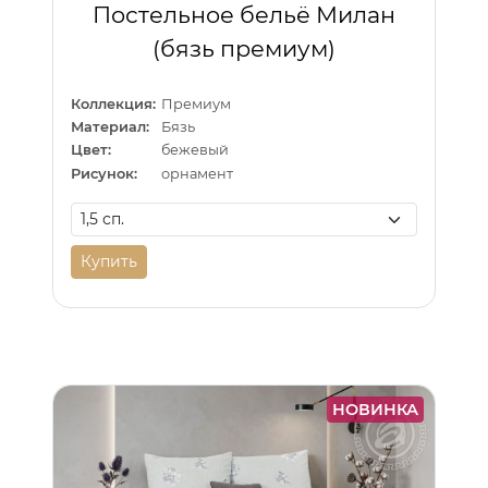
Постельное бельё Милан
(бязь премиум)
Коллекция:
Премиум
Материал:
Бязь
Цвет:
бежевый
Рисунок:
орнамент
Купить
НОВИНКА