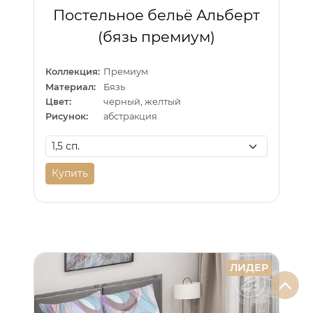
Постельное бельё Альберт
(бязь премиум)
Коллекция:
Премиум
Материал:
Бязь
Цвет:
черный, желтый
Рисунок:
абстракция
Купить
ЛИДЕР