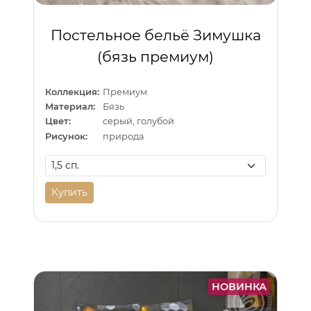
Постельное бельё Зимушка
(бязь премиум)
Коллекция:
Премиум
Материал:
Бязь
Цвет:
серый, голубой
Рисунок:
природа
Купить
НОВИНКА