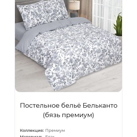
Постельное бельё Бельканто
(бязь премиум)
Коллекция:
Премиум
Материал:
Бязь