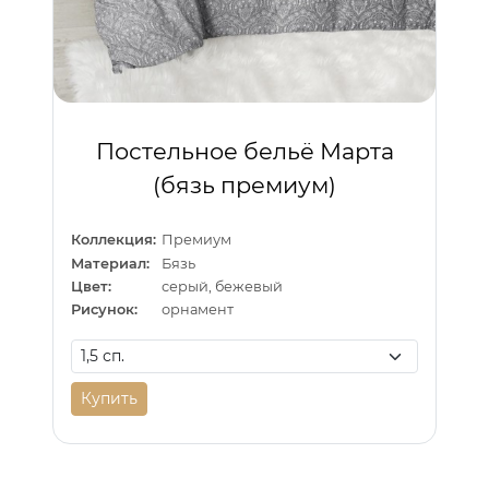
Постельное бельё Марта
(бязь премиум)
Коллекция:
Премиум
Материал:
Бязь
Цвет:
серый, бежевый
Рисунок:
орнамент
Купить