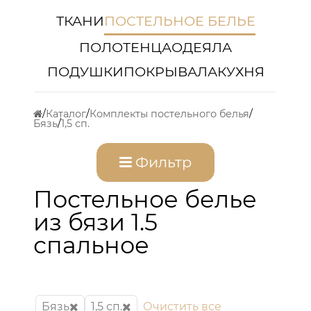
ТКАНИ
ПОСТЕЛЬНОЕ БЕЛЬЕ
ПОЛОТЕНЦА
ОДЕЯЛА
ПОДУШКИ
ПОКРЫВАЛА
КУХНЯ
Каталог
Комплекты постельного белья
Бязь
1,5 сп.
Фильтр
Постельное белье
из бязи 1.5
спальное
Бязь
1,5 сп.
Очистить все