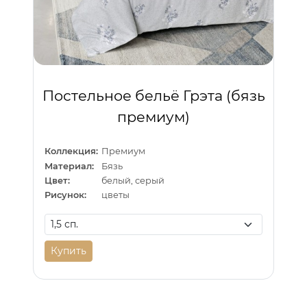
Постельное бельё Грэта (бязь
премиум)
Коллекция:
Премиум
Материал:
Бязь
Цвет:
белый, серый
Рисунок:
цветы
Купить