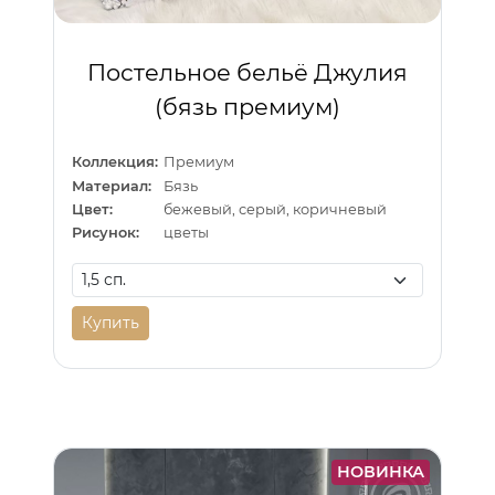
Постельное бельё Джулия
(бязь премиум)
Коллекция:
Премиум
Материал:
Бязь
Цвет:
бежевый, серый, коричневый
Рисунок:
цветы
Купить
НОВИНКА