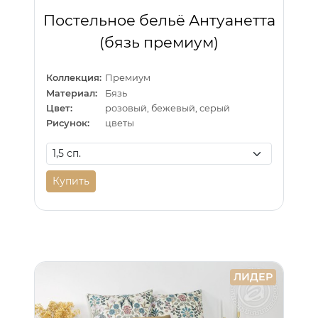
Постельное бельё Антуанетта
(бязь премиум)
Коллекция:
Премиум
Материал:
Бязь
Цвет:
розовый, бежевый, серый
Рисунок:
цветы
Купить
ЛИДЕР