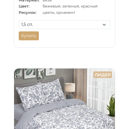
Материал:
Бязь
Цвет:
бежевый, зеленый, красный
Рисунок:
цветы, орнамент
Купить
ЛИДЕР