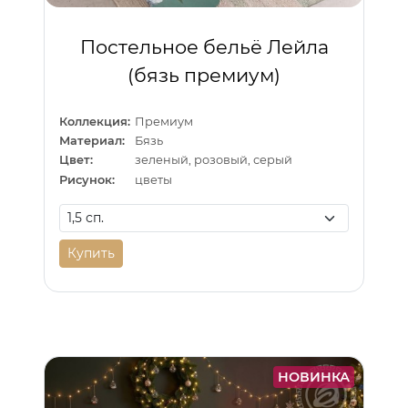
Постельное бельё Лейла
(бязь премиум)
Коллекция:
Премиум
Материал:
Бязь
Цвет:
зеленый, розовый, серый
Рисунок:
цветы
Купить
НОВИНКА