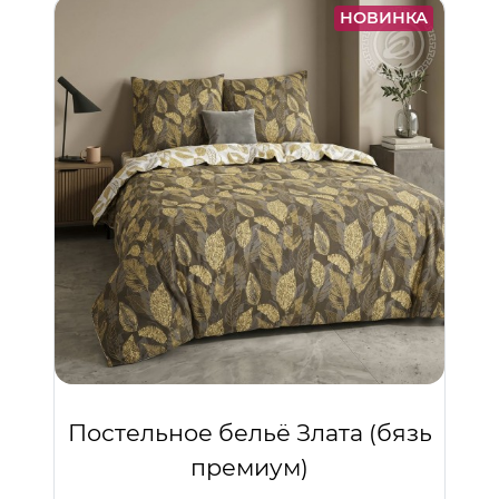
НОВИНКА
Постельное бельё Злата (бязь
премиум)