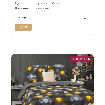
Цвет:
серый, голубой
Рисунок:
природа
Купить
НОВИНКА