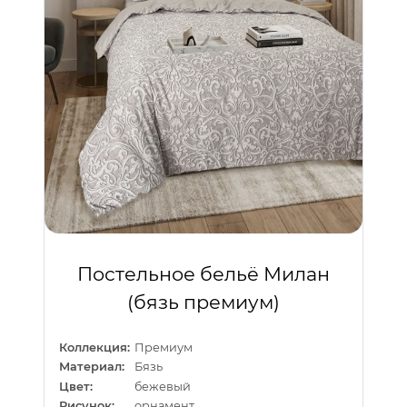
Постельное бельё Милан
(бязь премиум)
Коллекция:
Премиум
Материал:
Бязь
Цвет:
бежевый
Рисунок:
орнамент