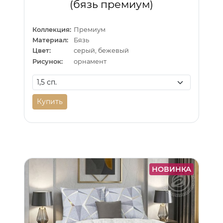
(бязь премиум)
Коллекция:
Премиум
Материал:
Бязь
Цвет:
серый, бежевый
Рисунок:
орнамент
Купить
НОВИНКА