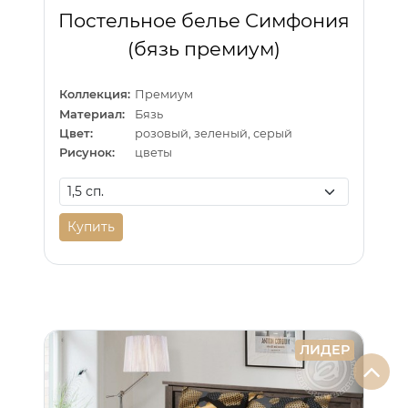
Постельное белье Симфония
(бязь премиум)
Коллекция:
Премиум
Материал:
Бязь
Цвет:
розовый, зеленый, серый
Рисунок:
цветы
Купить
ЛИДЕР