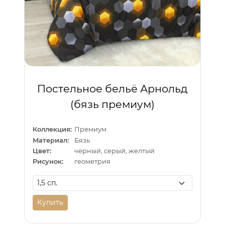
Постельное бельё Арнольд
(бязь премиум)
Коллекция:
Премиум
Материал:
Бязь
Цвет:
черный, серый, желтый
Рисунок:
геометрия
Купить