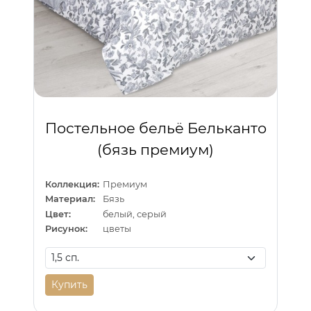
Постельное бельё Бельканто
(бязь премиум)
Коллекция:
Премиум
Материал:
Бязь
Цвет:
белый, серый
Рисунок:
цветы
Купить