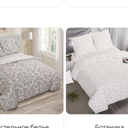
стельное белье
Ботаника