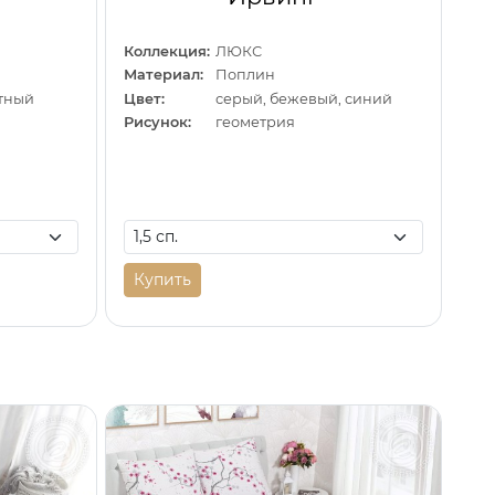
Коллекция:
ЛЮКС
Материал:
Поплин
тный
Цвет:
серый, бежевый, синий
Рисунок:
геометрия
Купить