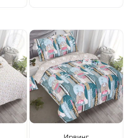
Ирвинг