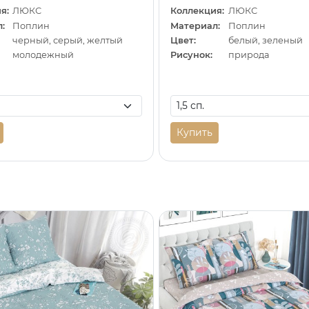
я:
ЛЮКС
Коллекция:
ЛЮКС
:
Поплин
Материал:
Поплин
черный, серый, желтый
Цвет:
белый, зеленый
молодежный
Рисунок:
природа
Купить