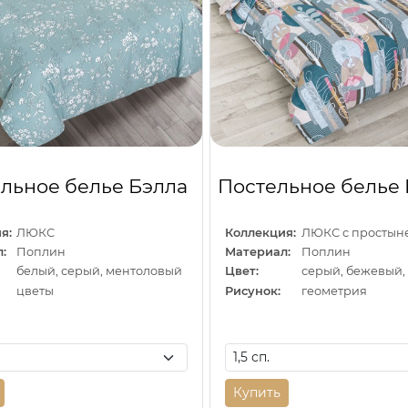
льное белье Бэлла
Постельное белье
я:
ЛЮКС
Коллекция:
:
Поплин
Материал:
Поплин
белый, серый, ментоловый
Цвет:
серый, бежевый,
цветы
Рисунок:
геометрия
Купить