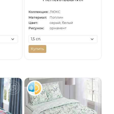
Коллекция:
ЛЮКС
Материал:
Поплин
Цвет:
серый, белый
Рисунок:
орнамент
Купить