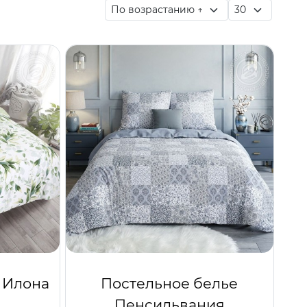
 Илона
Постельное белье
Пенсильвания