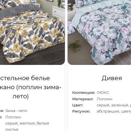
стельное белье
Дивея
кано (поплин зима-
Коллекция:
ЛЮКС
лето)
Материал:
Поплин
Цвет:
серый, зеленый,
я:
Зима - лето
Рисунок:
абстракция, цвет
:
Поплин
серый, желтый, белый
листья