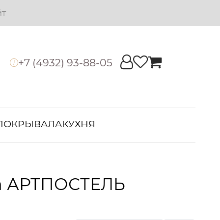
йт
+7 (4932) 93-88-05
i
ПОКРЫВАЛА
КУХНЯ
на АРТПОСТЕЛЬ