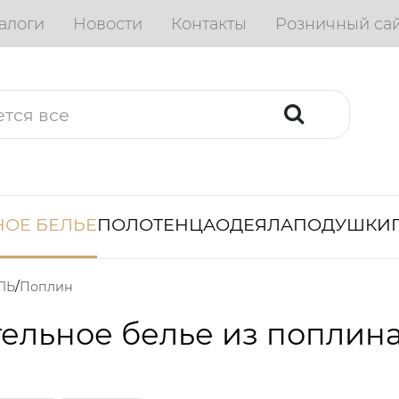
алоги
Новости
Контакты
Розничный са
ОЕ БЕЛЬЕ
ПОЛОТЕНЦА
ОДЕЯЛА
ПОДУШКИ
ЛЬ
Поплин
тельное белье из попли