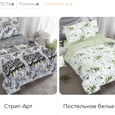
ТЕЛЬ
Поплин
Очистить все
Стрит-Арт
Постельное белье