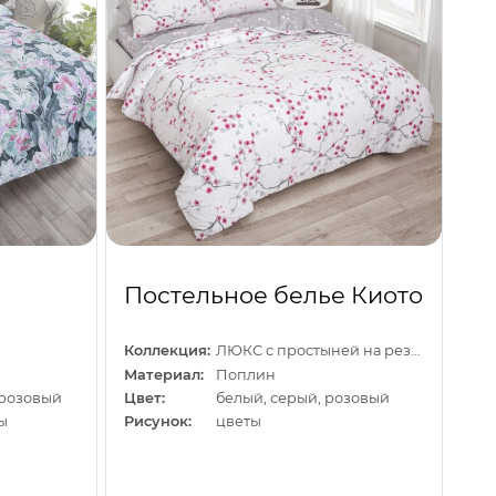
Постельное белье Киото
Коллекция:
ЛЮКС с простыней на резинке
Материал:
Поплин
 розовый
Цвет:
белый, серый, розовый
ы
Рисунок:
цветы