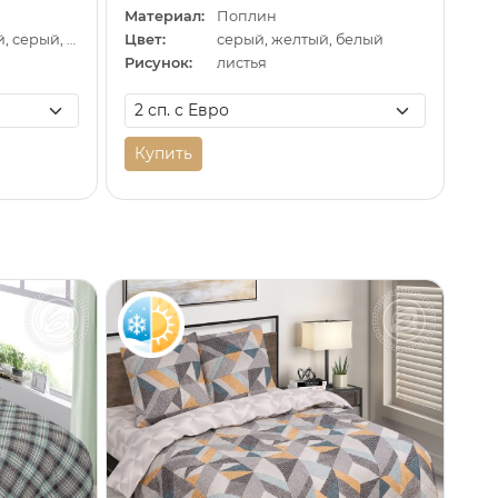
Материал:
Поплин
серо-коричневый, серый, коричневый
Цвет:
серый, желтый, белый
Рисунок:
листья
Купить