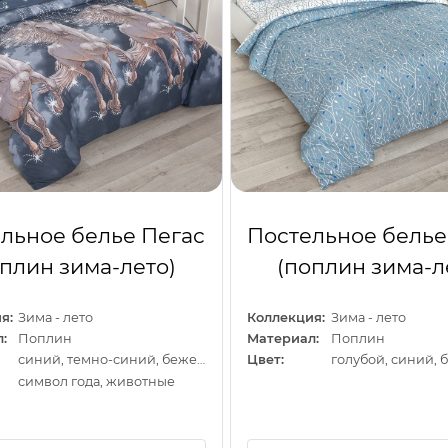
льное белье Пегас
Постельное белье
оплин зима-лето)
(поплин зима-л
я:
Зима - лето
Коллекция:
Зима - лето
:
Поплин
Материал:
Поплин
синий, темно-синий, бежевый
Цвет:
символ года, животные