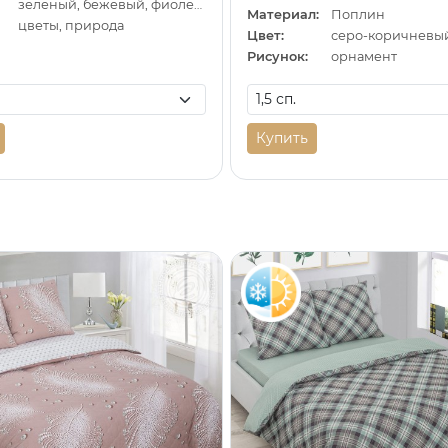
зеленый, бежевый, фиолетовый
Материал:
Поплин
цветы, природа
Цвет:
Рисунок:
орнамент
Купить