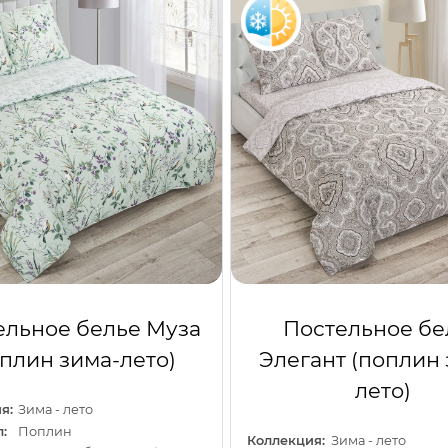
ельное белье Муза
Постельное бе
оплин зима-лето)
Элегант (поплин 
лето)
я:
Зима - лето
:
Поплин
Коллекция:
Зима - лето