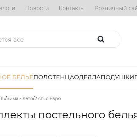
алоги
Новости
Контакты
Розничный са
ОЕ БЕЛЬЕ
ПОЛОТЕНЦА
ОДЕЯЛА
ПОДУШКИ
ЛЬ
Зима - лето
2 сп. с Евро
лекты постельного бель