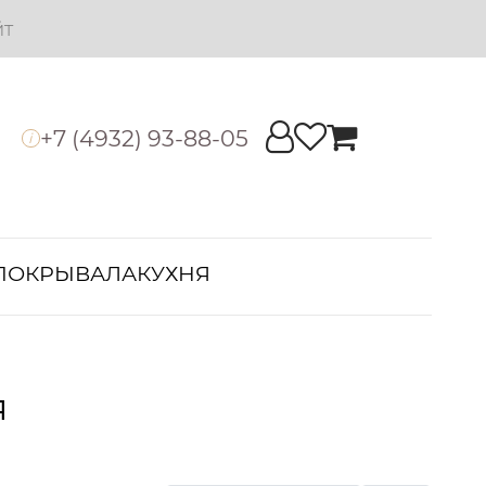
йт
+7 (4932) 93-88-05
i
ПОКРЫВАЛА
КУХНЯ
я