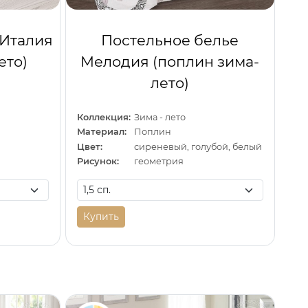
 Италия
Постельное белье
ето)
Мелодия (поплин зима-
лето)
Коллекция:
Зима - лето
Материал:
Поплин
Цвет:
сиреневый, голубой, белый
Рисунок:
геометрия
Купить