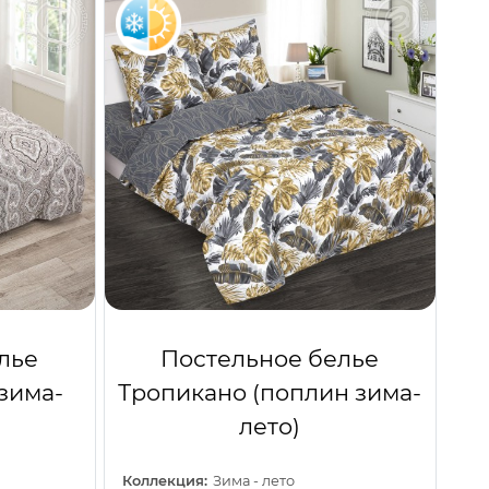
лье
Постельное белье
зима-
Тропикано (поплин зима-
лето)
Коллекция:
Зима - лето