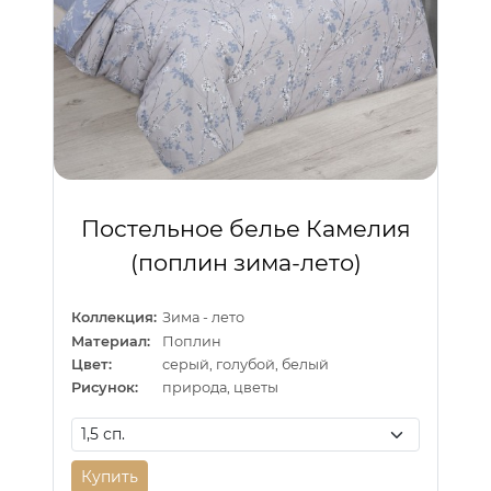
Постельное белье Камелия
(поплин зима-лето)
Коллекция:
Зима - лето
Материал:
Поплин
Цвет:
серый, голубой, белый
Рисунок:
природа, цветы
Купить