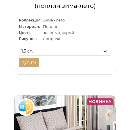
(поплин зима-лето)
Коллекция:
Зима - лето
Материал:
Поплин
Цвет:
зеленый, серый
Рисунок:
природа
Купить
НОВИНКА