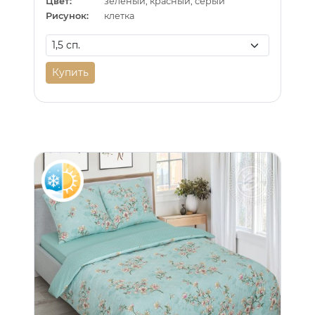
Цвет:
зеленый, красный, серый
Рисунок:
клетка
Купить