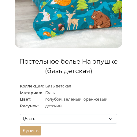
Постельное белье На опушке
(бязь детская)
Коллекция:
Бязь детская
Материал:
Бязь
Цвет:
голубой, зеленый, оранжевый
Рисунок:
детский
Купить