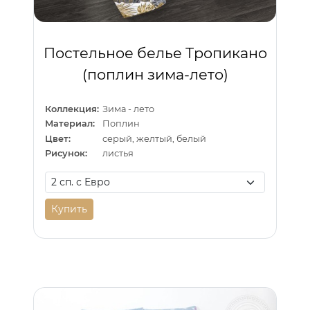
Постельное белье Тропикано
(поплин зима-лето)
Коллекция:
Зима - лето
Материал:
Поплин
Цвет:
серый, желтый, белый
Рисунок:
листья
Купить