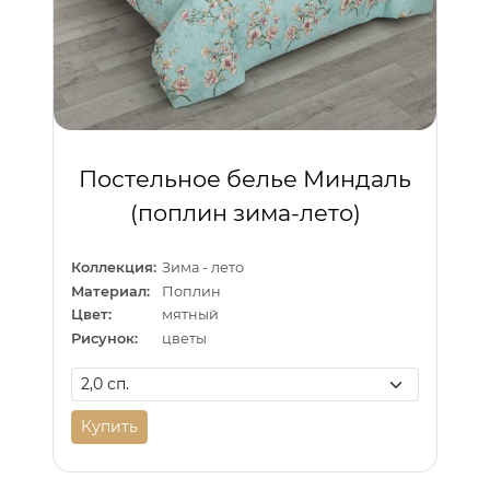
Постельное белье Миндаль
(поплин зима-лето)
Коллекция:
Зима - лето
Материал:
Поплин
Цвет:
мятный
Рисунок:
цветы
Купить