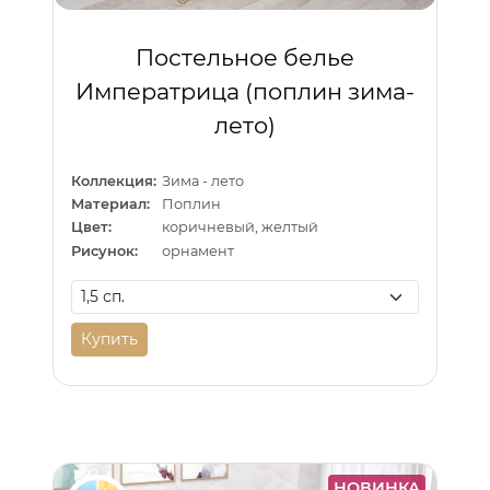
Постельное белье
Императрица (поплин зима-
лето)
Коллекция:
Зима - лето
Материал:
Поплин
Цвет:
коричневый, желтый
Рисунок:
орнамент
Купить
НОВИНКА