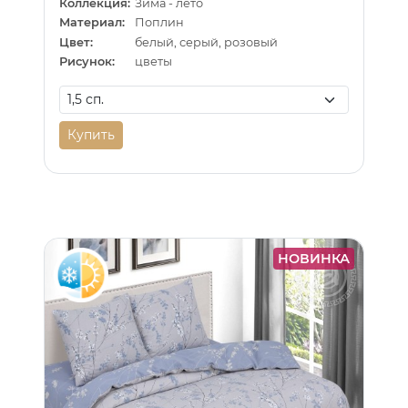
Коллекция:
Зима - лето
Материал:
Поплин
Цвет:
белый, серый, розовый
Рисунок:
цветы
Купить
НОВИНКА