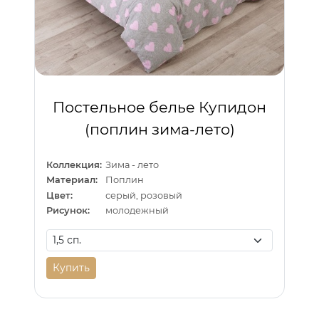
Постельное белье Купидон
(поплин зима-лето)
Коллекция:
Зима - лето
Материал:
Поплин
Цвет:
серый, розовый
Рисунок:
молодежный
Купить