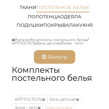
ТКАНИ
ПОСТЕЛЬНОЕ БЕЛЬЕ
ПОЛОТЕНЦА
ОДЕЯЛА
ПОДУШКИ
ПОКРЫВАЛА
КУХНЯ
Каталог
Комплекты постельного белья
АРТПОСТЕЛЬ
Бязь детская
Зима - лето
Фильтр
Комплекты
постельного белья
АРТПОСТЕЛЬ
Бязь детская
Зима - лето
Очистить все