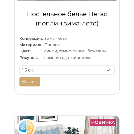
Постельное белье Пегас
(поплин зима-лето)
Коллекция:
Зима - лето
Материал:
Поплин
Цвет:
синий, темно-синий, бежевый
Рисунок:
символ года, животные
Купить
НОВИНКА