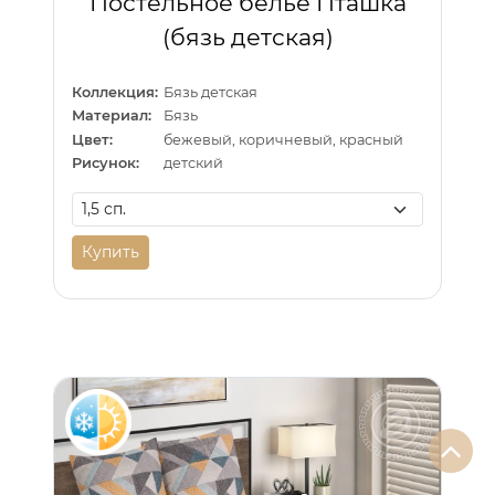
Постельное белье Пташка
(бязь детская)
Коллекция:
Бязь детская
Материал:
Бязь
Цвет:
бежевый, коричневый, красный
Рисунок:
детский
Купить