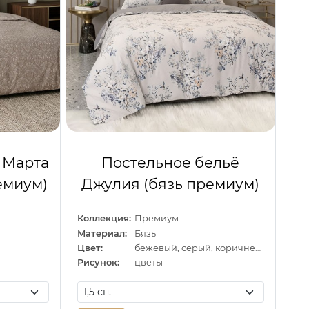
 Марта
Постельное бельё
емиум)
Джулия (бязь премиум)
Коллекция:
Премиум
Материал:
Бязь
Цвет:
бежевый, серый, коричневый
Рисунок:
цветы