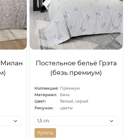
 Милан
Постельное бельё Грэта
м)
(бязь премиум)
Коллекция:
Премиум
Материал:
Бязь
Цвет:
белый, серый
Рисунок:
цветы
Купить