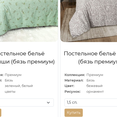
стельное бельё
Постельное бельё
ши (бязь премиум)
(бязь премиу
я:
Премиум
Коллекция:
Премиум
:
Бязь
Материал:
Бязь
зеленый, белый
Цвет:
бежевый
цветы
Рисунок:
орнамент
Купить