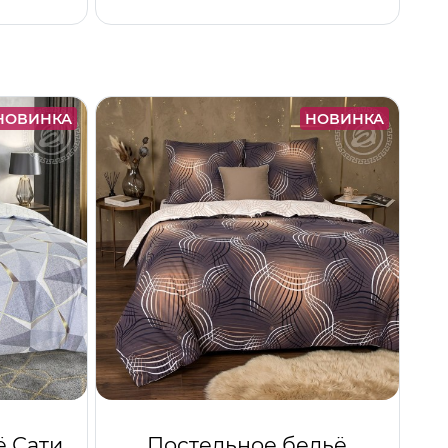
НОВИНКА
НОВИНКА
ё Сати
Постельное бельё