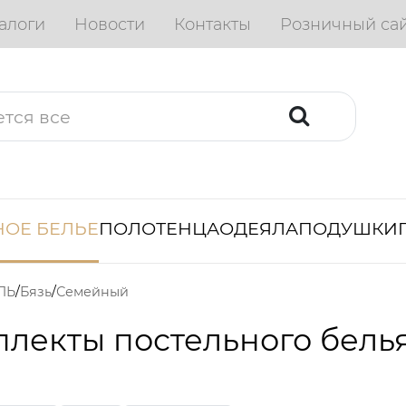
алоги
Новости
Контакты
Розничный са
ОЕ БЕЛЬЕ
ПОЛОТЕНЦА
ОДЕЯЛА
ПОДУШКИ
ЛЬ
Бязь
Семейный
лекты постельного бель