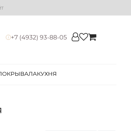
йт
+7 (4932) 93-88-05
i
ПОКРЫВАЛА
КУХНЯ
я