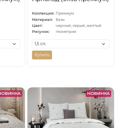
Коллекция:
Премиум
Материал:
Бязь
Цвет:
черный, серый, желтый
Рисунок:
геометрия
Купить
НОВИНКА
НОВИНКА