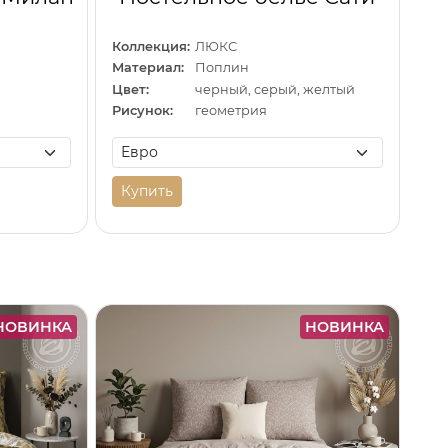
Коллекция:
ЛЮКС
Материал:
Поплин
Цвет:
черный, серый, желтый
Рисунок:
геометрия
Купить
НОВИНКА
НОВИНКА