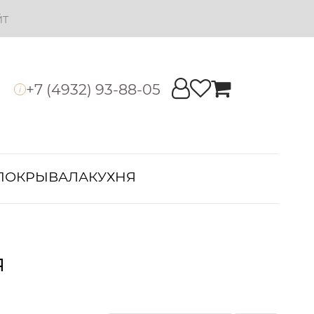
йт
+7 (4932) 93-88-05
i
ПОКРЫВАЛА
КУХНЯ
я