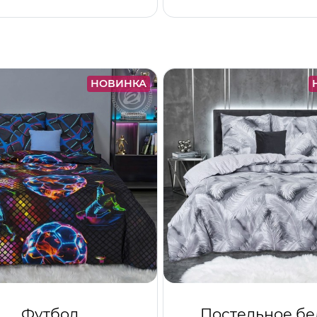
НОВИНКА
Футбол
Постельное бе