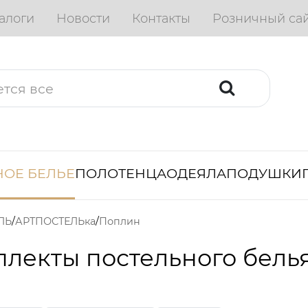
алоги
Новости
Контакты
Розничный са
ОЕ БЕЛЬЕ
ПОЛОТЕНЦА
ОДЕЯЛА
ПОДУШКИ
ЛЬ
АРТПОСТЕЛЬка
Поплин
лекты постельного бель