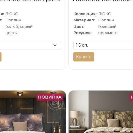
я:
ЛЮКС
Коллекция:
ЛЮКС
:
Поплин
Материал:
Поплин
белый, серый
Цвет:
бежевый
цветы
Рисунок:
орнамент
Купить
НОВИНКА