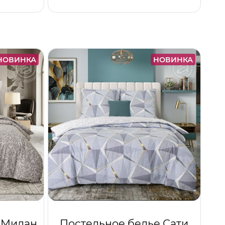
НОВИНКА
НОВИНКА
 Милан
Постельное белье Сати