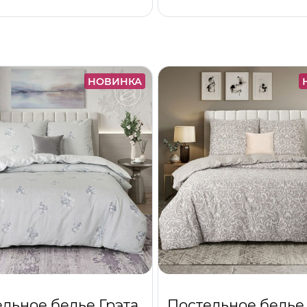
НОВИНКА
льное белье Грэта
Постельное белье