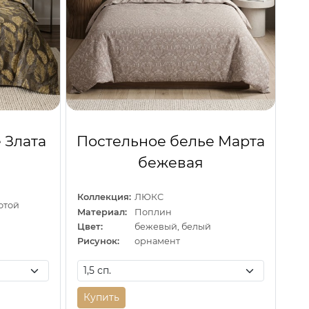
 Злата
Постельное белье Марта
бежевая
Коллекция:
ЛЮКС
отой
Материал:
Поплин
Цвет:
бежевый, белый
Рисунок:
орнамент
Купить