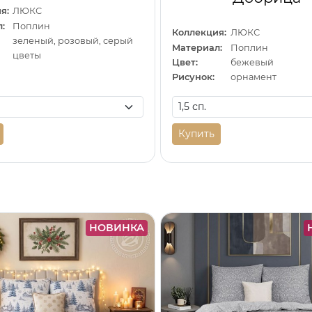
я:
ЛЮКС
:
Поплин
Коллекция:
ЛЮКС
зеленый, розовый, серый
Материал:
Поплин
цветы
Цвет:
бежевый
Рисунок:
орнамент
Купить
НОВИНКА