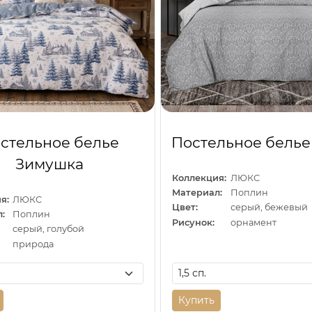
стельное белье
Постельное белье
Зимушка
Коллекция:
ЛЮКС
Материал:
Поплин
я:
ЛЮКС
Цвет:
серый, бежевый
:
Поплин
Рисунок:
орнамент
серый, голубой
природа
Купить