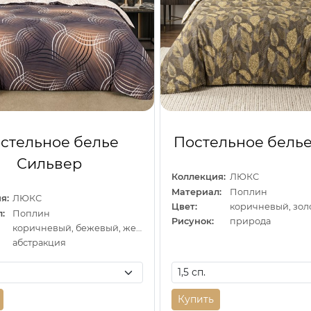
стельное белье
Постельное белье
Сильвер
Коллекция:
ЛЮКС
Материал:
Поплин
я:
ЛЮКС
Цвет:
коричневый, зол
:
Поплин
Рисунок:
природа
коричневый, бежевый, желтый
абстракция
Купить