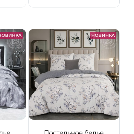
НОВИНКА
НОВИНКА
лье
Постельное белье