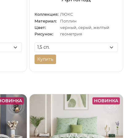
Коллекция:
ЛЮКС
Материал:
Поплин
Цвет:
черный, серый, желтый
Рисунок:
геометрия
Купить
НОВИНКА
НОВИНКА