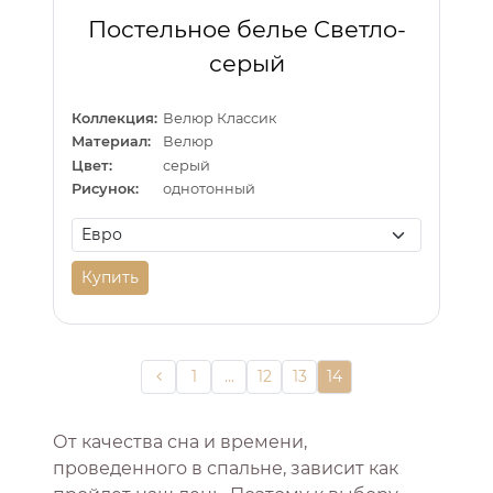
Постельное белье Светло-
серый
Коллекция:
Велюр Классик
Материал:
Велюр
Цвет:
серый
Рисунок:
однотонный
Купить
1
...
12
13
14
От качества сна и времени,
проведенного в спальне, зависит как