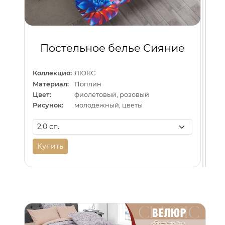
Постельное белье Сияние
Коллекция:
ЛЮКС
Материал:
Поплин
Цвет:
фиолетовый, розовый
Рисунок:
молодежный, цветы
Купить
Ку
К