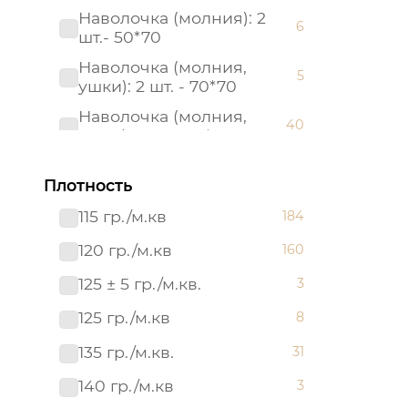
Наволочка (молния): 2
6
шт.- 50*70
Наволочка (молния,
5
ушки): 2 шт. - 70*70
Наволочка (молния,
40
ушки): 2 шт.- 50*70
Наволочка (с кантом): 2
11
шт. - 50*70
Плотность
Наволочка (с кантом): 2
115 гр./м.кв
184
11
шт. - 70*70
120 гр./м.кв
160
Наволочка: 1 шт. - 40*60
17
125 ± 5 гр./м.кв.
3
Наволочка: 2 шт.- 50*70
6
125 гр./м.кв
8
Наволочка: 2 шт.- 70*70
6
135 гр./м.кв.
31
Пододеяльник (молния):
40
1 шт. - 215*145
140 гр./м.кв
3