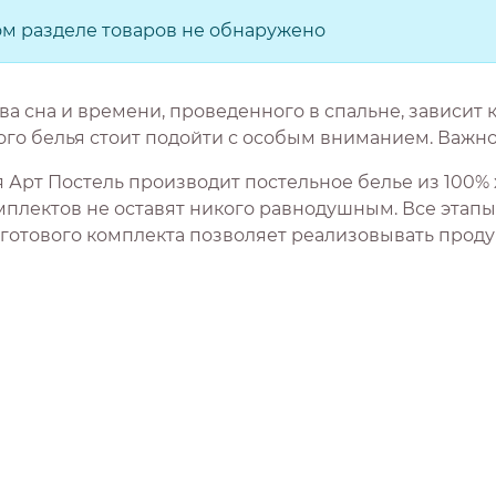
ом разделе товаров не обнаружено
ва сна и времени, проведенного в спальне, зависит 
го белья стоит подойти с особым вниманием. Важно 
 Арт Постель производит постельное белье из 100% 
мплектов не оставят никого равнодушным. Все этапы 
 готового комплекта позволяет реализовывать прод