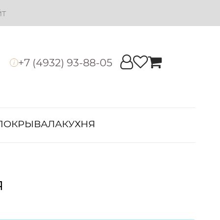
йт
+7 (4932) 93-88-05
i
ПОКРЫВАЛА
КУХНЯ
я