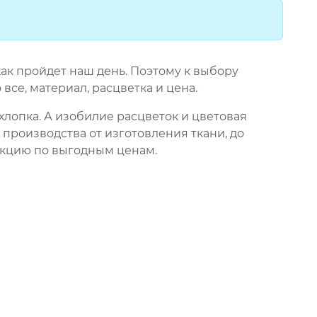
как пройдет наш день. Поэтому к выбору
все, материал, расцветка и цена.
хлопка. А изобилие расцветок и цветовая
производства от изготовления ткани, до
укцию по выгодным ценам.