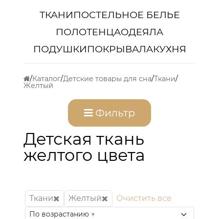
ТКАНИ
ПОСТЕЛЬНОЕ БЕЛЬЕ
ПОЛОТЕНЦА
ОДЕЯЛА
ПОДУШКИ
ПОКРЫВАЛА
КУХНЯ
Каталог
Детские товары для сна
Ткани
Желтый
Фильтр
Детская ткань
желтого цвета
Ткани
Желтый
Очистить все