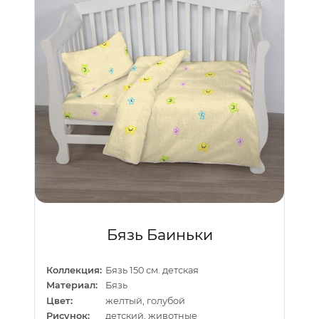
Бязь Баиньки
Коллекция:
Бязь 150 см. детская
Материал:
Бязь
Цвет:
желтый, голубой
Рисунок:
детский, животные