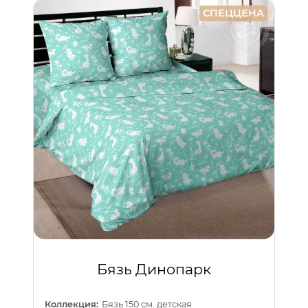
СПЕЦЦЕНА
Бязь Динопарк
Коллекция:
Бязь 150 см. детская