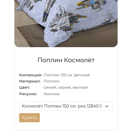
Поплин Космолёт
Коллекция:
Поплин 150 см. детский
Материал:
Поплин
Цвет:
синий, серый, желтый
Рисунок:
техника
Купить