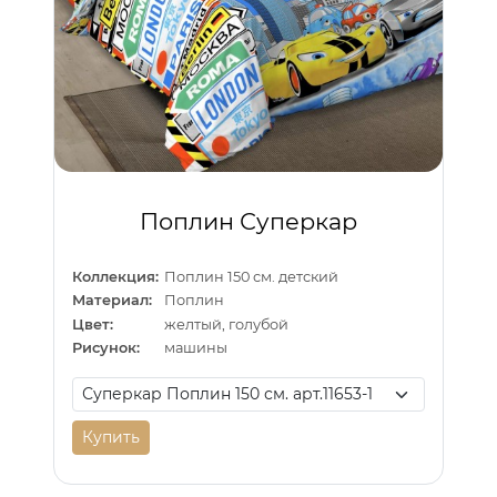
Поплин Суперкар
Коллекция:
Поплин 150 см. детский
Материал:
Поплин
Цвет:
желтый, голубой
Рисунок:
машины
Купить