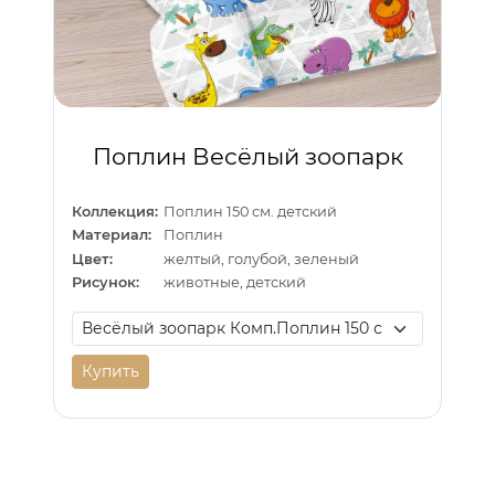
Поплин Весёлый зоопарк
Коллекция:
Поплин 150 см. детский
Материал:
Поплин
Цвет:
желтый, голубой, зеленый
Рисунок:
животные, детский
Купить