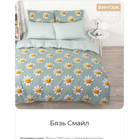
ВИНТАЖ
Бязь Смайл
Коллекция:
Бязь 220 см. с компаньоном