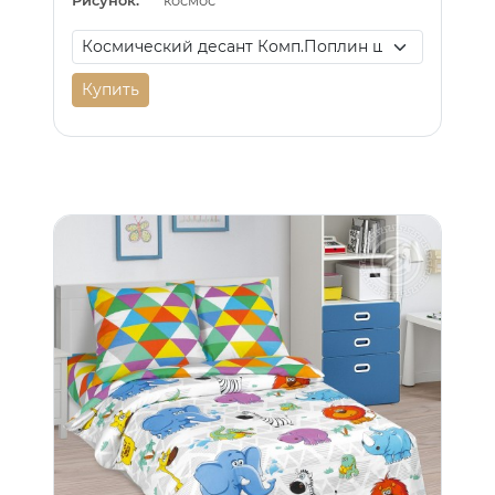
Рисунок:
космос
Купить