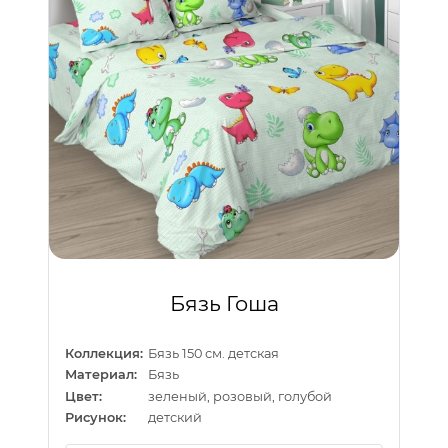
Бязь Гоша
Коллекция:
Бязь 150 см. детская
Материал:
Бязь
Цвет:
зеленый, розовый, голубой
Рисунок:
детский