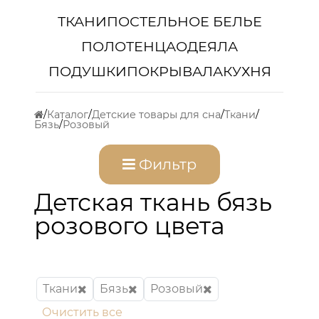
ТКАНИ
ПОСТЕЛЬНОЕ БЕЛЬЕ
ПОЛОТЕНЦА
ОДЕЯЛА
ПОДУШКИ
ПОКРЫВАЛА
КУХНЯ
Каталог
Детские товары для сна
Ткани
Бязь
Розовый
Фильтр
Детская ткань бязь
розового цвета
Ткани
Бязь
Розовый
Очистить все