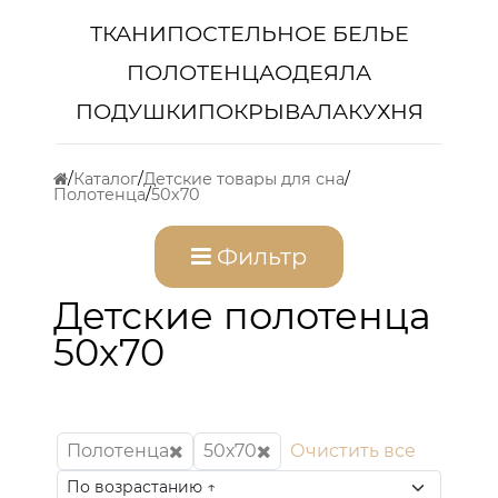
ТКАНИ
ПОСТЕЛЬНОЕ БЕЛЬЕ
ПОЛОТЕНЦА
ОДЕЯЛА
ПОДУШКИ
ПОКРЫВАЛА
КУХНЯ
Каталог
Детские товары для сна
Полотенца
50х70
Фильтр
Детские полотенца
50x70
Полотенца
50х70
Очистить все