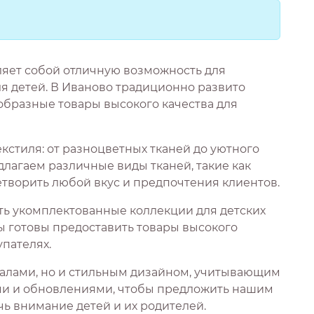
ляет собой отличную возможность для
 детей. В Иваново традиционно развито
образные товары высокого качества для
кстиля: от разноцветных тканей до уютного
длагаем различные виды тканей, такие как
етворить любой вкус и предпочтения клиентов.
ать укомплектованные коллекции для детских
Мы готовы предоставить товары высокого
пателях.
иалами, но и стильным дизайном, учитывающим
ами и обновлениями, чтобы предложить нашим
ь внимание детей и их родителей.