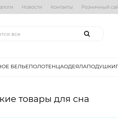
алоги
Новости
Контакты
Розничный са
ОЕ БЕЛЬЕ
ПОЛОТЕНЦА
ОДЕЯЛА
ПОДУШКИ
кие товары для сна