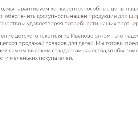
го, мы гарантируем конкурентоспособные цены наше
я обеспечить доступность нашей продукции для шир
качество и удовлетворяя потребности наших партнер
ение детского текстиля из Иваново оптом - это над
егося продажей товаров для детей. Мы готовы пре
ей самым высоким стандартам качества, чтобы помо
сти маленьких покупателей.