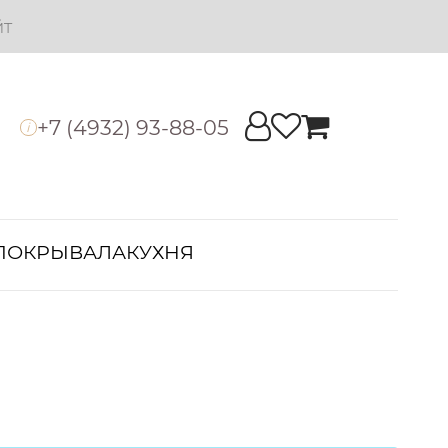
йт
+7 (4932) 93-88-05
i
ПОКРЫВАЛА
КУХНЯ