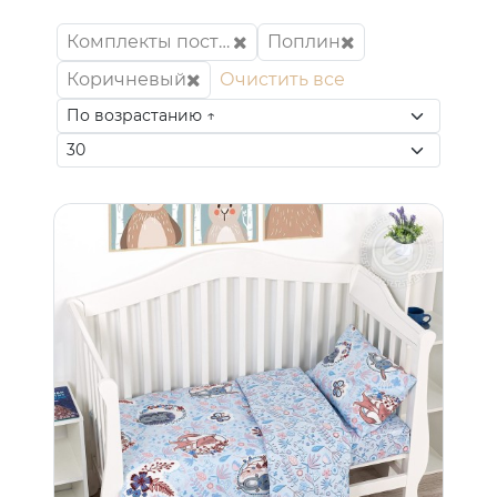
Комплекты постельного белья
Поплин
Коричневый
Очистить все