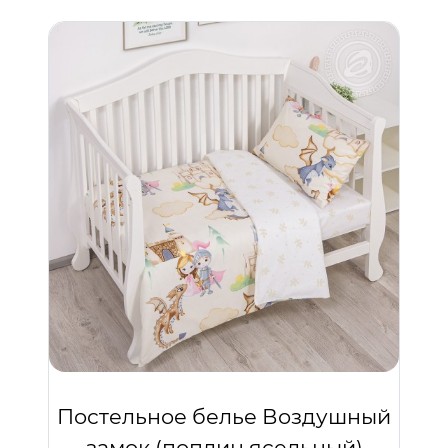
Постельное белье Воздушный
замок (поплин ясельный)