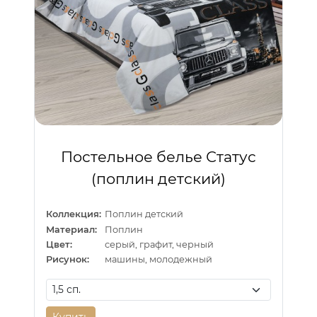
Постельное белье Статус
(поплин детский)
Коллекция:
Поплин детский
Материал:
Поплин
Цвет:
серый, графит, черный
Рисунок:
машины, молодежный
Купить