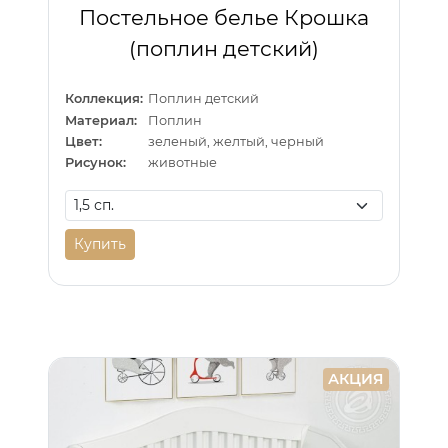
Постельное белье Крошка
(поплин детский)
Коллекция:
Поплин детский
Материал:
Поплин
Цвет:
зеленый, желтый, черный
Рисунок:
животные
Купить
АКЦИЯ