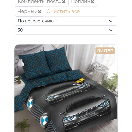
Комплекты постельного белья
Поплин
Черный
Очистить все
ЛИДЕР