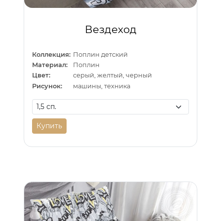
Вездеход
Коллекция:
Поплин детский
Материал:
Поплин
Цвет:
серый, желтый, черный
Рисунок:
машины, техника
Купить