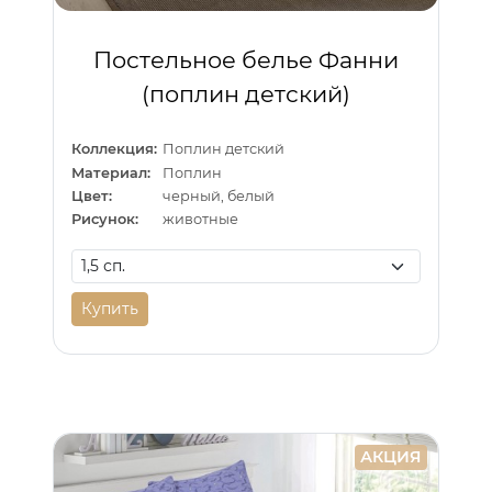
Постельное белье Фанни
(поплин детский)
Коллекция:
Поплин детский
Материал:
Поплин
Цвет:
черный, белый
Рисунок:
животные
Купить
АКЦИЯ