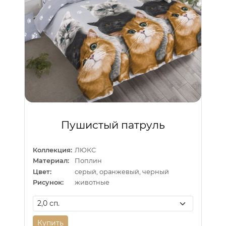
Пушистый патруль
Коллекция:
ЛЮКС
Материал:
Поплин
Цвет:
серый, оранжевый, черный
Рисунок:
животные
Купить