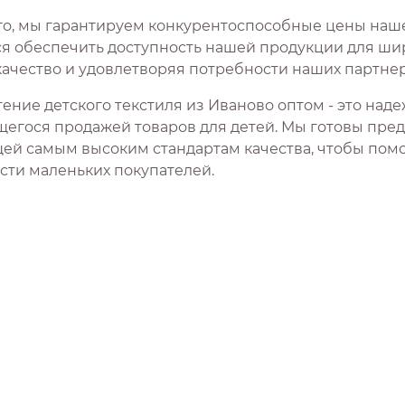
го, мы гарантируем конкурентоспособные цены наше
я обеспечить доступность нашей продукции для шир
качество и удовлетворяя потребности наших партнер
ение детского текстиля из Иваново оптом - это над
егося продажей товаров для детей. Мы готовы пре
ей самым высоким стандартам качества, чтобы помо
сти маленьких покупателей.