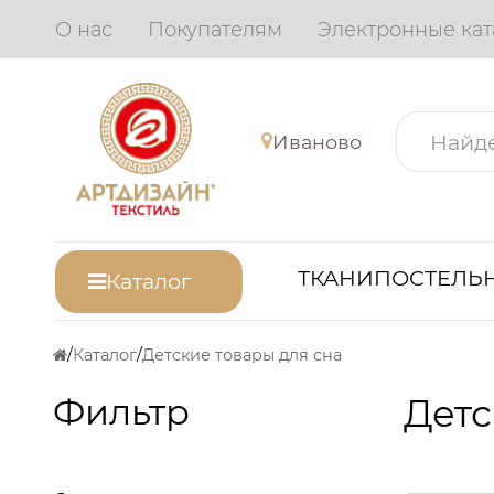
О нас
Покупателям
Электронные кат
Иваново
ТКАНИ
ПОСТЕЛЬН
Каталог
Каталог
Детские товары для сна
Фильтр
Детс