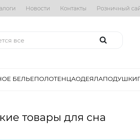
алоги
Новости
Контакты
Розничный са
ОЕ БЕЛЬЕ
ПОЛОТЕНЦА
ОДЕЯЛА
ПОДУШКИ
кие товары для сна