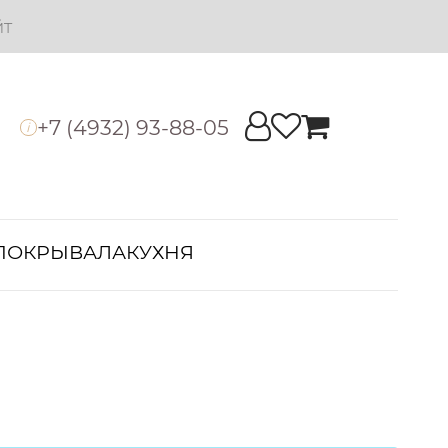
йт
+7 (4932) 93-88-05
i
ПОКРЫВАЛА
КУХНЯ