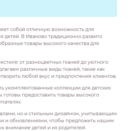
ляет собой отличную возможность для
 детей. В Иваново традиционно развито
образные товары высокого качества для
кстиля: от разноцветных тканей до уютного
длагаем различные виды тканей, такие как
етворить любой вкус и предпочтения клиентов.
ать укомплектованные коллекции для детских
Мы готовы предоставить товары высокого
пателях.
иалами, но и стильным дизайном, учитывающим
ами и обновлениями, чтобы предложить нашим
ь внимание детей и их родителей.