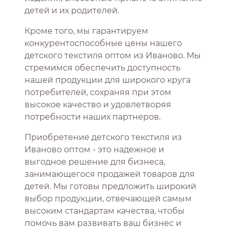
детей и их родителей.
Кроме того, мы гарантируем
конкурентоспособные цены нашего
детского текстиля оптом из Иваново. Мы
стремимся обеспечить доступность
нашей продукции для широкого круга
потребителей, сохраняя при этом
высокое качество и удовлетворяя
потребности наших партнеров.
Приобретение детского текстиля из
Иваново оптом - это надежное и
выгодное решение для бизнеса,
занимающегося продажей товаров для
детей. Мы готовы предложить широкий
выбор продукции, отвечающей самым
высоким стандартам качества, чтобы
помочь вам развивать ваш бизнес и