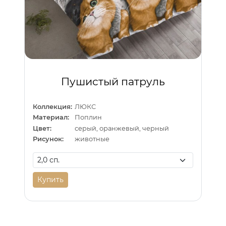
Пушистый патруль
Коллекция:
ЛЮКС
Материал:
Поплин
Цвет:
серый, оранжевый, черный
Рисунок:
животные
Купить