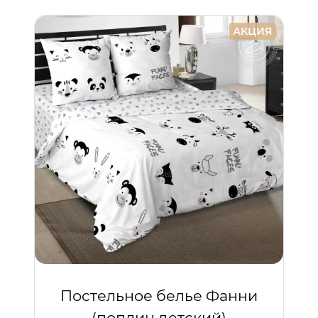
АКЦИЯ
Постельное белье Фанни
(поплин детский)