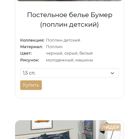
Постельное белье Бумер
(поплин детский)
Коллекция:
Поплин детский
Материал:
Поплин
Цвет:
черный, серый, белый
Рисунок:
молодежный, машины
Купить
ЛИДЕР