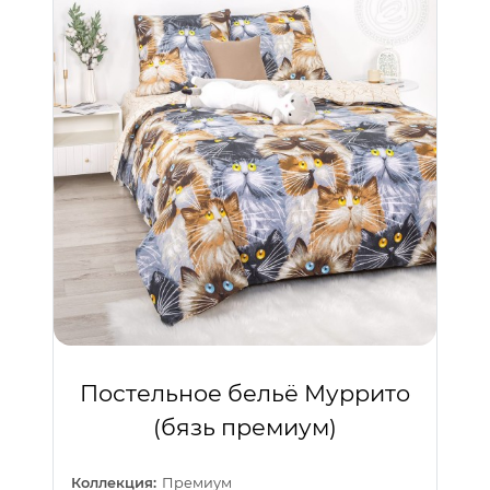
Постельное бельё Муррито
(бязь премиум)
Коллекция:
Премиум