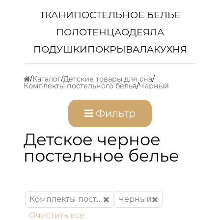
ТКАНИ
ПОСТЕЛЬНОЕ БЕЛЬЕ
ПОЛОТЕНЦА
ОДЕЯЛА
ПОДУШКИ
ПОКРЫВАЛА
КУХНЯ
Каталог
Детские товары для сна
Комплекты постельного белья
Черный
Фильтр
Детское черное
постельное белье
Комплекты постельного белья
Черный
Очистить все