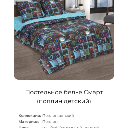
Постельное белье Смарт
(поплин детский)
Коллекция:
Поплин детский
Материал:
Поплин
Цвет:
голубой, бирюзовый, черный