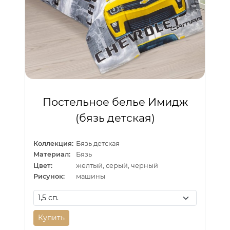
Постельное белье Имидж
(бязь детская)
Коллекция:
Бязь детская
Материал:
Бязь
Цвет:
желтый, серый, черный
Рисунок:
машины
Купить