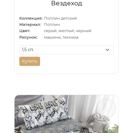
Вездеход
Коллекция:
Поплин детский
Материал:
Поплин
Цвет:
серый, желтый, черный
Рисунок:
машины, техника
Купить