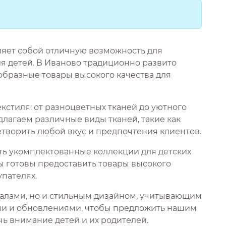
ляет собой отличную возможность для
 детей. В Иваново традиционно развито
образные товары высокого качества для
кстиля: от разноцветных тканей до уютного
длагаем различные виды тканей, такие как
етворить любой вкус и предпочтения клиентов.
ать укомплектованные коллекции для детских
Мы готовы предоставить товары высокого
пателях.
иалами, но и стильным дизайном, учитывающим
ами и обновлениями, чтобы предложить нашим
ь внимание детей и их родителей.