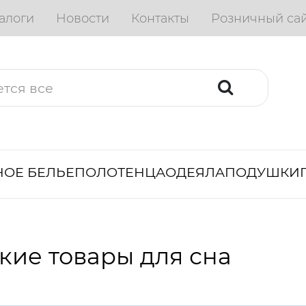
алоги
Новости
Контакты
Розничный са
ОЕ БЕЛЬЕ
ПОЛОТЕНЦА
ОДЕЯЛА
ПОДУШКИ
кие товары для сна