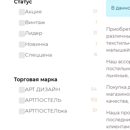
Статус
В данн
Акция
51
Винтаж
1
Приобрет
Лидер
31
различны
текстиль
Новинка
1
малышей
Спеццена
8
Наш ассо
постельно
льняные,
Торговая марка
Покупка 
АРТ ДИЗАЙН
64
магазино
АРТПОСТЕЛЬ
153
качества
АРТПОСТЕЛЬка
37
Наша про
последни
клиентам