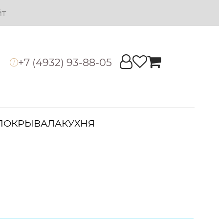
йт
+7 (4932) 93-88-05
i
ПОКРЫВАЛА
КУХНЯ