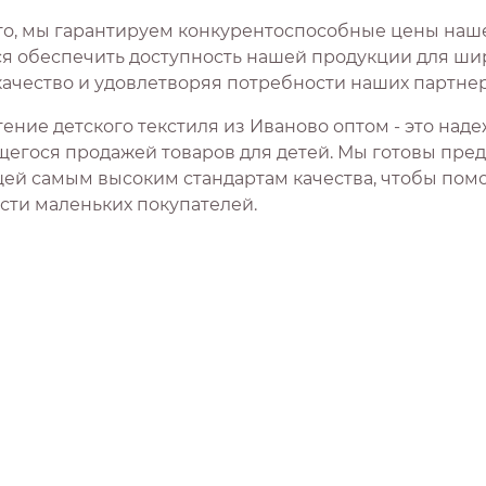
го, мы гарантируем конкурентоспособные цены наше
я обеспечить доступность нашей продукции для шир
качество и удовлетворяя потребности наших партнер
ение детского текстиля из Иваново оптом - это над
егося продажей товаров для детей. Мы готовы пре
ей самым высоким стандартам качества, чтобы помо
сти маленьких покупателей.