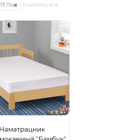
ТЕЛЬ
Очистить все
Наматрацник
мокаемый "Бамбук"