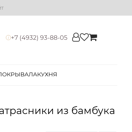
йт
+7 (4932) 93-88-05
i
ПОКРЫВАЛА
КУХНЯ
атрасники из бамбука