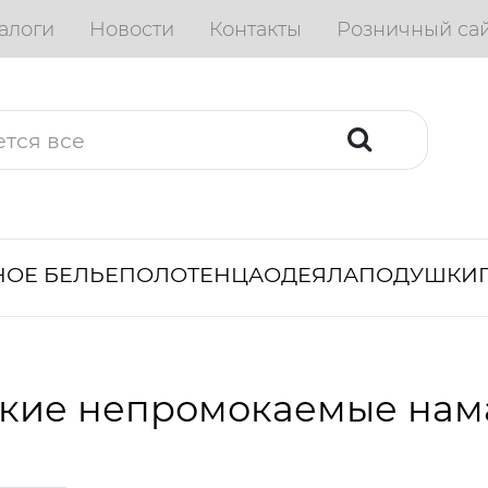
алоги
Новости
Контакты
Розничный са
ОЕ БЕЛЬЕ
ПОЛОТЕНЦА
ОДЕЯЛА
ПОДУШКИ
кие непромокаемые нам