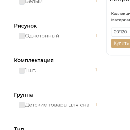
Белый
1
Коллекци
Материал
Рисунок
Однотонный
1
Купить
Комплектация
1 шт.
1
Группа
Детские товары для сна
1
Тип