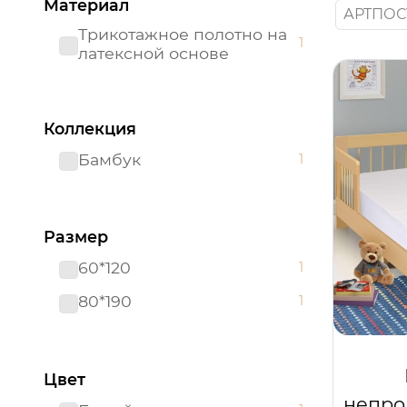
Материал
АРТПОС
Трикотажное полотно на
1
латексной основе
Коллекция
Бамбук
1
Размер
60*120
1
80*190
1
Цвет
непро