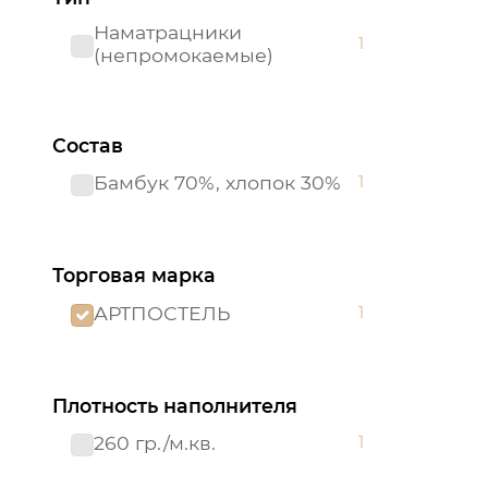
Наматрацники
1
(непромокаемые)
Состав
Бамбук 70%, хлопок 30%
1
Торговая марка
АРТПОСТЕЛЬ
1
Плотность наполнителя
260 гр./м.кв.
1