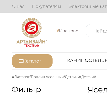
О нас
Покупателям
Электронные кат
Иваново
ТКАНИ
ПОСТЕЛЬН
Каталог
Каталог
Поплин ясельный
Детский
Детский
Фильтр
Ясел