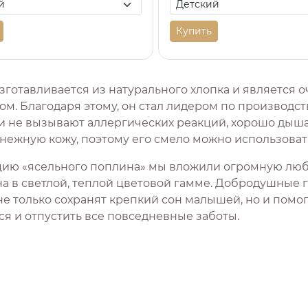
Купить
зготавливается из натурального хлопка и является 
м. Благодаря этому, он стал лидером по производст
ни не вызывают аллергических реакций, хорошо дыша
 нежную кожу, поэтому его смело можно использова
цию «ясельного поплина» мы вложили огромную люб
а в светлой, теплой цветовой гамме. Добродушные 
не только сохранят крепкий сон малышей, но и пом
ся и отпустить все повседневные заботы.