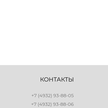
КОНТАКТЫ
+7 (4932) 93-88-05
+7 (4932) 93-88-06