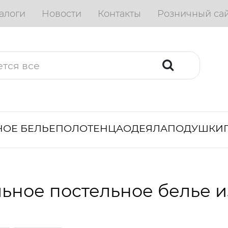
алоги
Новости
Контакты
Розничный са
ОЕ БЕЛЬЕ
ПОЛОТЕНЦА
ОДЕЯЛА
ПОДУШКИ
ьное постельное белье 