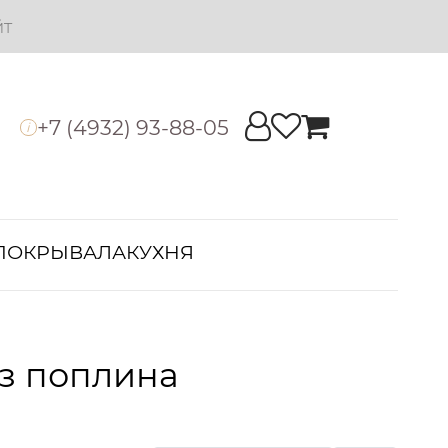
йт
+7 (4932) 93-88-05
i
ПОКРЫВАЛА
КУХНЯ
из поплина