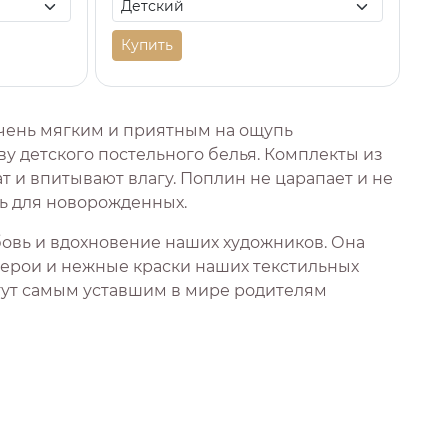
Купить
очень мягким и приятным на ощупь
ву детского постельного белья. Комплекты из
т и впитывают влагу. Поплин не царапает и не
ть для новорожденных.
овь и вдохновение наших художников. Она
герои и нежные краски наших текстильных
огут самым уставшим в мире родителям