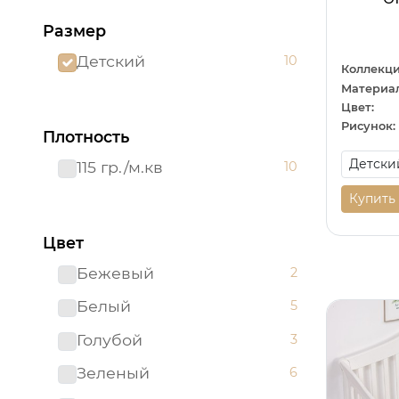
Размер
Детский
10
Коллекци
Материал
Цвет:
Рисунок:
Плотность
115 гр./м.кв
10
Купить
Цвет
Бежевый
2
Белый
5
Голубой
3
Зеленый
6