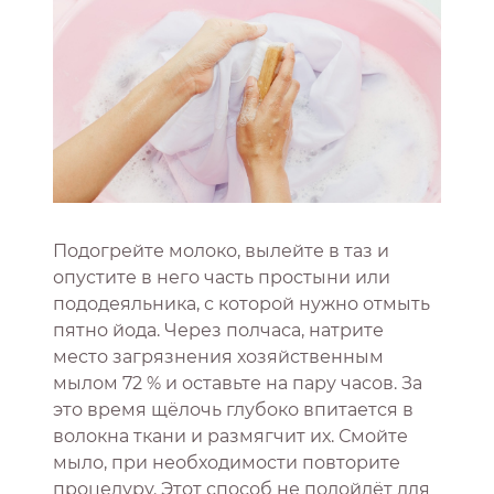
Подогрейте молоко, вылейте в таз и
опустите в него часть простыни или
пододеяльника, с которой нужно отмыть
пятно йода. Через полчаса, натрите
место загрязнения хозяйственным
мылом 72 % и оставьте на пару часов. За
это время щёлочь глубоко впитается в
волокна ткани и размягчит их. Смойте
мыло, при необходимости повторите
процедуру. Этот способ не подойдёт для