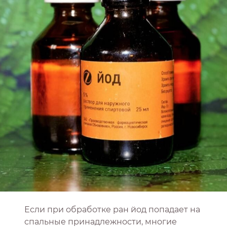
Если при обработке ран йод попадает на
спальные принадлежности, многие